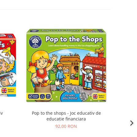
iv
Pop to the shops - Joc educativ de
Shopping
educatie financiara
92,00 RON