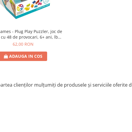
lug Play Puzzler, joc de
 cu 48 de provocari, 6+ ani, lb
romana
62,00 RON
ADAUGA IN COS
artea clienților mulțumiți de produsele și serviciile oferite 