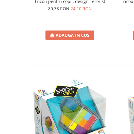
Tricou pentru copii, design Terorist
Tricou
80,33 RON
24,10 RON
ADAUGA IN COS