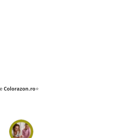
de
Colorazon.ro
⭐