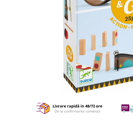
Livrare rapidă in 48/72 ore
De la confirmarea comenzii