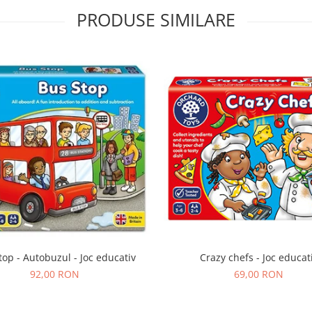
PRODUSE SIMILARE
top - Autobuzul - Joc educativ
Crazy chefs - Joc educat
92,00 RON
69,00 RON