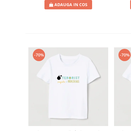
ADAUGA IN COS
-70%
-70%