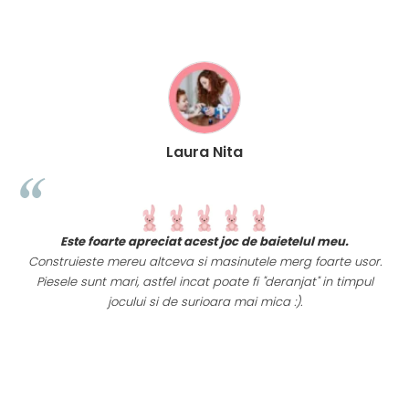
Laura Nita
t
Este foarte apreciat acest joc de baietelul meu.
i
Construieste mereu altceva si masinutele merg foarte usor.
Piesele sunt mari, astfel incat poate fi "deranjat" in timpul
a
jocului si de surioara mai mica :).