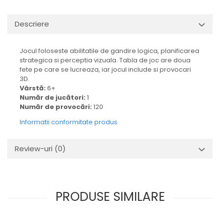
Descriere
Jocul foloseste abilitatile de gandire logica, planificarea
strategica si perceptia vizuala. Tabla de joc are doua
fete pe care se lucreaza, iar jocul include si provocari
3D.
Vârstă:
6+
Număr de jucători:
1
Număr de provocări:
120
Informatii conformitate produs
Review-uri
(0)
PRODUSE SIMILARE