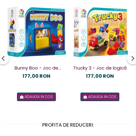
Bunny Boo - Joc de
Trucky 3 - Joc de logică
logică
177,00 RON
177,00 RON
ADAUGA IN COS
ADAUGA IN COS
PROFITA DE REDUCERI: