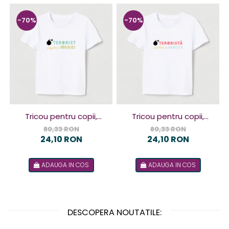
-70%
-70%
Tricou pentru copii,
Tricou pentru copii,
design Terorist
design Terorista
80,33 RON
80,33 RON
24,10 RON
24,10 RON
ADAUGA IN COS
ADAUGA IN COS
DESCOPERA NOUTATILE: