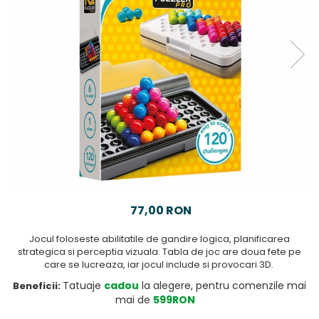
77,00 RON
Jocul foloseste abilitatile de gandire logica, planificarea
strategica si perceptia vizuala. Tabla de joc are doua fete pe
care se lucreaza, iar jocul include si provocari 3D.
Tatuaje
cadou
la alegere, pentru comenzile mai
Beneficii:
mai de
599RON