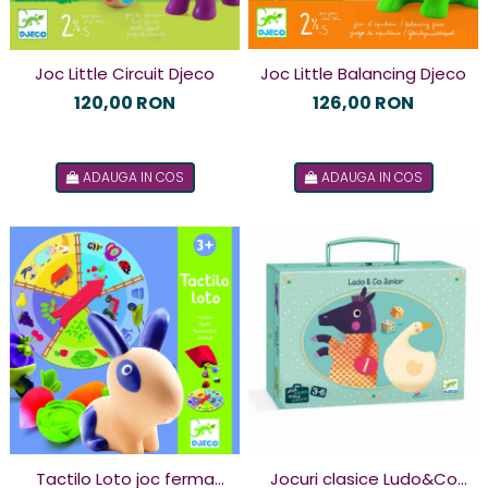
Joc Little Balancing Djeco
Joc Little Circuit Djeco
126,00 RON
120,00 RON
ADAUGA IN COS
ADAUGA IN COS
Tactilo Loto joc ferma
Jocuri clasice Ludo&Co