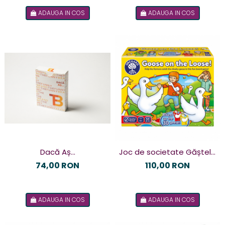
ADAUGA IN COS
ADAUGA IN COS
Dacă Aș…
Joc de societate Găștele
în Libertate GOOSE ON THE
74,00 RON
110,00 RON
LOOSE
ADAUGA IN COS
ADAUGA IN COS