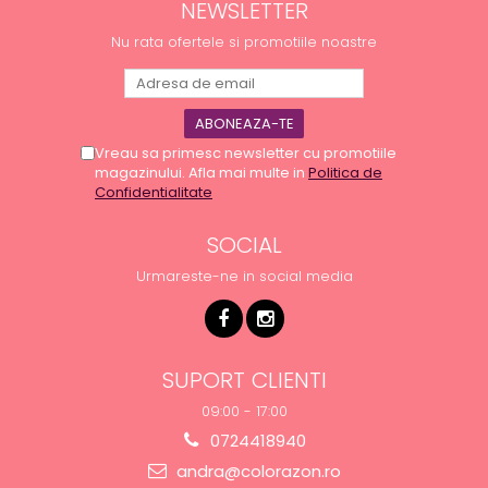
NEWSLETTER
Nu rata ofertele si promotiile noastre
Vreau sa primesc newsletter cu promotiile
magazinului. Afla mai multe in
Politica de
Confidentialitate
SOCIAL
Urmareste-ne in social media
SUPORT CLIENTI
09:00 - 17:00
0724418940
andra@colorazon.ro