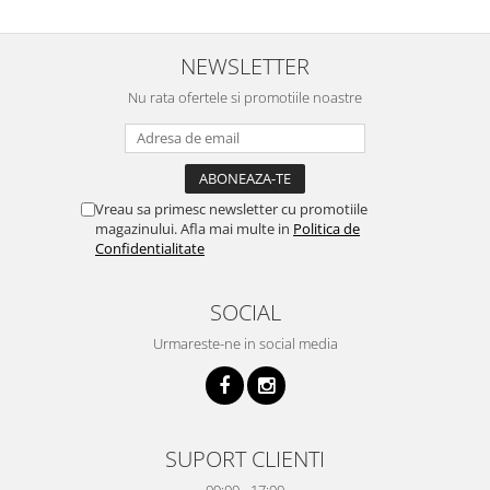
NEWSLETTER
Nu rata ofertele si promotiile noastre
Vreau sa primesc newsletter cu promotiile
magazinului. Afla mai multe in
Politica de
Confidentialitate
SOCIAL
Urmareste-ne in social media
SUPORT CLIENTI
09:00 - 17:00