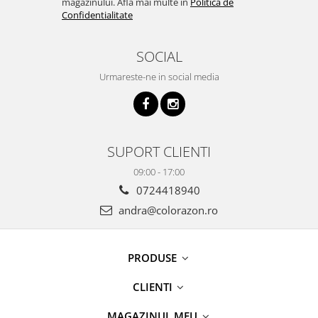
magazinului. Afla mai multe in
Politica de
Confidentialitate
SOCIAL
Urmareste-ne in social media
SUPORT CLIENTI
09:00 - 17:00
0724418940
andra@colorazon.ro
PRODUSE
CLIENTI
MAGAZINUL MEU