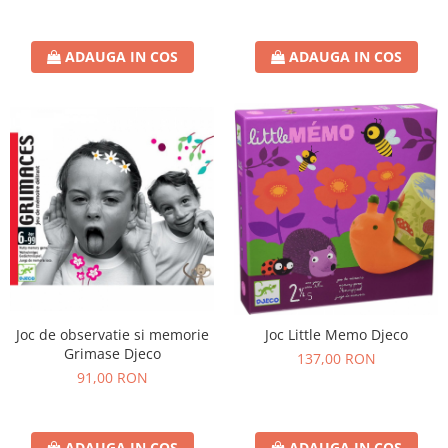
ADAUGA IN COS
ADAUGA IN COS
Joc de observatie si memorie
Joc Little Memo Djeco
Grimase Djeco
137,00 RON
91,00 RON
ADAUGA IN COS
ADAUGA IN COS