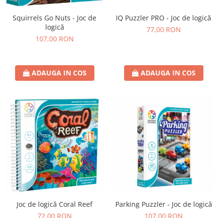
IQ Puzzler PRO - Joc de logică
Squirrels Go Nuts - Joc de
logică
77,00 RON
107,00 RON
ADAUGA IN COS
ADAUGA IN COS
Joc de logică Coral Reef
Parking Puzzler - Joc de logică
72,00 RON
107,00 RON