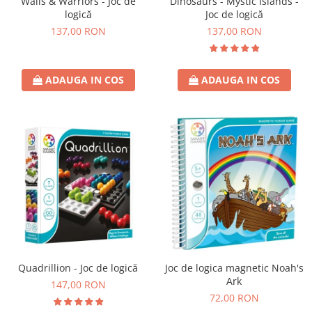
Walls & Warriors - Joc de
Dinosaurs - Mystic Islands -
logică
Joc de logică
137,00 RON
137,00 RON
ADAUGA IN COS
ADAUGA IN COS
Quadrillion - Joc de logică
Joc de logica magnetic Noah's
Ark
147,00 RON
72,00 RON