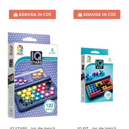
ADAUGA IN COS
ADAUGA IN COS
IQ FIT - Joc de logică
IQ STARS - Joc de logică