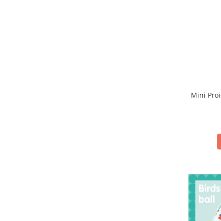
Mini Proi