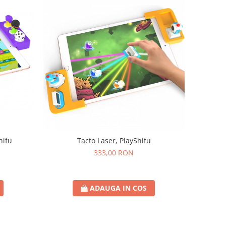
hifu
Tacto Laser, PlayShifu
333,00 RON
ADAUGA IN COS