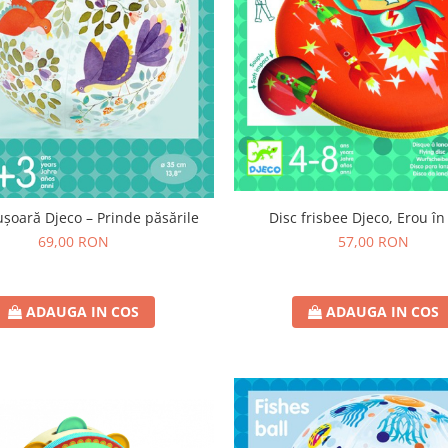
Disc frisbee Djeco, Erou în
șoară Djeco – Prinde păsările
57,00 RON
69,00 RON
ADAUGA IN COS
ADAUGA IN COS