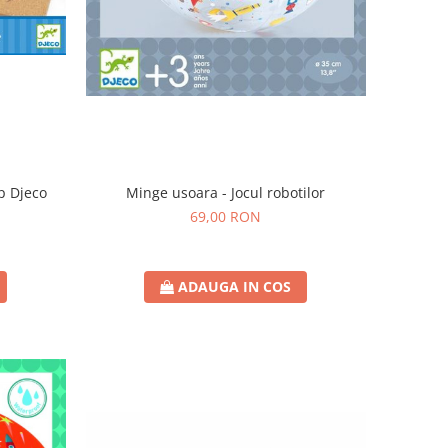
p Djeco
Minge usoara - Jocul robotilor
69,00 RON
ADAUGA IN COS