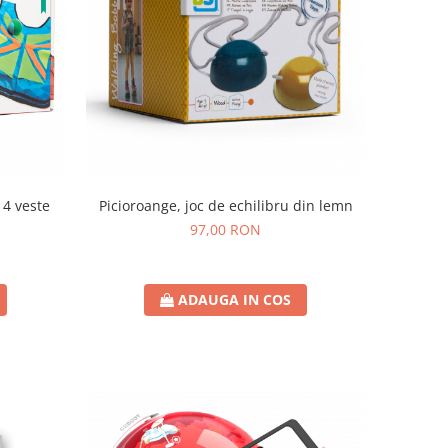
 4 veste
Picioroange, joc de echilibru din lemn
97,00 RON
ADAUGA IN COS