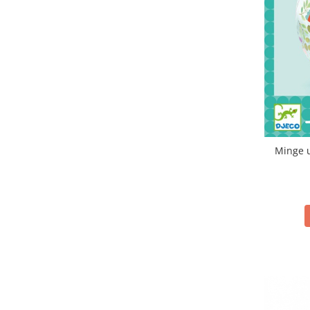
Minge u