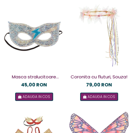
Masca stralucitoare
Coronita cu fluturi, Souza!
Supererou, Souza!
45,00 RON
79,00 RON
ADAUGA IN COS
ADAUGA IN COS