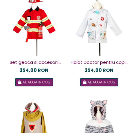
Set geaca si accesorii
Halat Doctor pentru copii,
Pompier pentru copii,
Souza!
254,00 RON
254,00 RON
Souza!
ADAUGA IN COS
ADAUGA IN COS