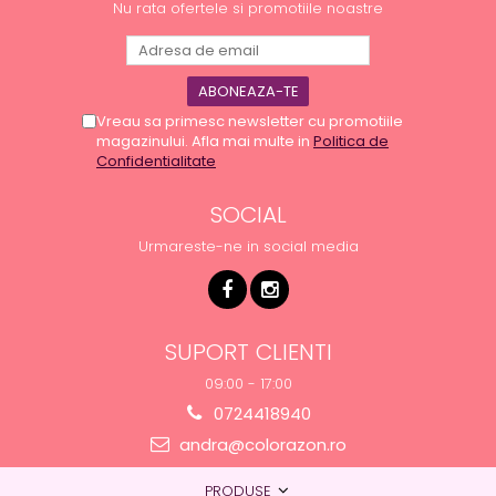
Nu rata ofertele si promotiile noastre
Vreau sa primesc newsletter cu promotiile
magazinului. Afla mai multe in
Politica de
Confidentialitate
SOCIAL
Urmareste-ne in social media
SUPORT CLIENTI
09:00 - 17:00
0724418940
andra@colorazon.ro
PRODUSE