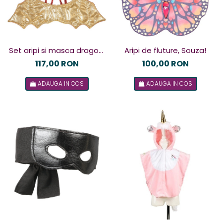
Set aripi si masca dragon,
Aripi de fluture, Souza!
Souza!
117,00 RON
100,00 RON
ADAUGA IN COS
ADAUGA IN COS