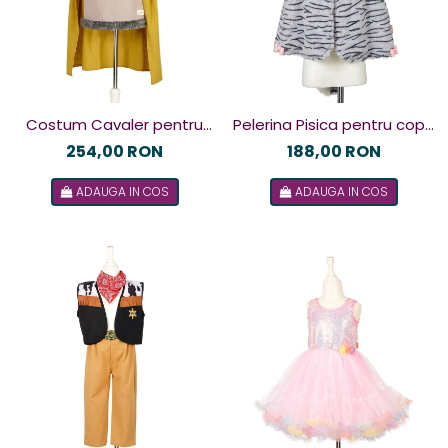
Costum Cavaler pentru
Pelerina Pisica pentru copii,
copii, Souza! 8-10 ani (128-
Souza!
254,00 RON
188,00 RON
140 cm)
ADAUGA IN COS
ADAUGA IN COS