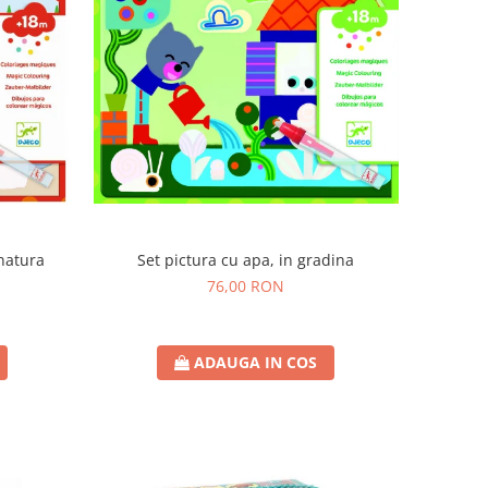
 natura
Set pictura cu apa, in gradina
76,00 RON
ADAUGA IN COS