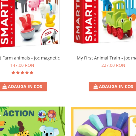
t Farm animals - Joc magnetic
My First Animal Train - Joc m
147,00 RON
227,00 RON
ADAUGA IN COS
ADAUGA IN COS