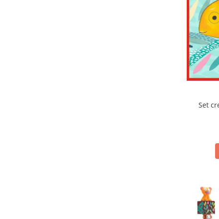
Set cr