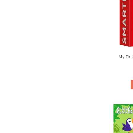
My Firs