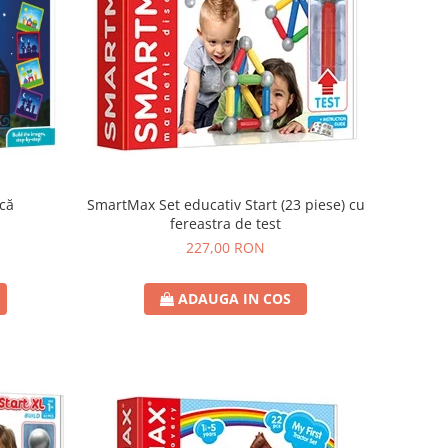
SmartMax Set educativ Start (23 piese) cu
ică
fereastra de test
227,00 RON
ADAUGA IN COS