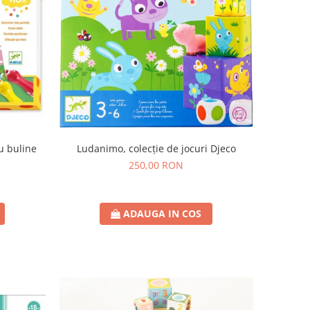
Ludanimo, colecție de jocuri Djeco
u buline
250,00 RON
ADAUGA IN COS