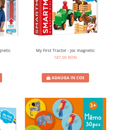
gnetic
My First Tractor - Joc magnetic
187,00 RON
ADAUGA IN COS