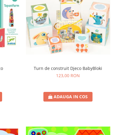
co
Turn de construit Djeco BabyBloki
123,00 RON
ADAUGA IN COS