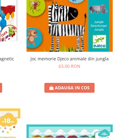
Joc memorie Djeco animale din jungla
agnetic
63,00 RON
ADAUGA IN COS