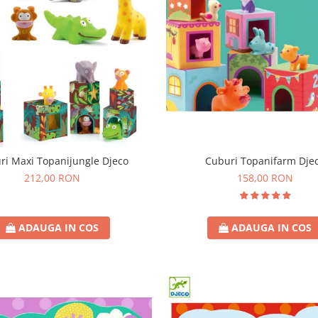
Cuburi Topanifarm Dje
ri Maxi Topanijungle Djeco
158,00 RON
212,00 RON
ADAUGA IN COS
ADAUGA IN COS