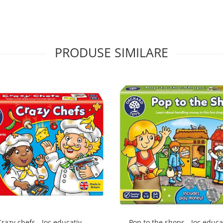
PRODUSE SIMILARE
Crazy chefs - Joc educativ
Pop to the shops - Joc educa