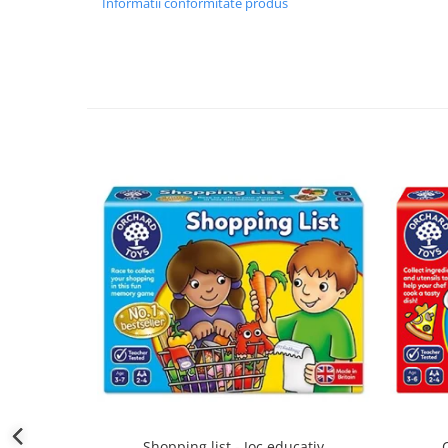
Informatii conformitate produs
Shopping list - Joc educativ