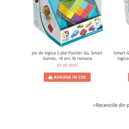
Joc de logica Cube Puzzler Go, Smart
Smart Games - P
Games, +8 ani, lb romana
logica
87,00 RON
ADAUGA IN COS
⭐Recenziile din p