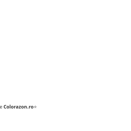
de
Colorazon.ro
⭐