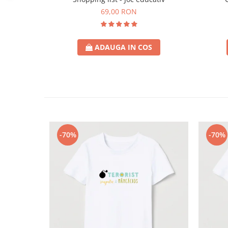
69,00 RON
ADAUGA IN COS
-70%
-70%