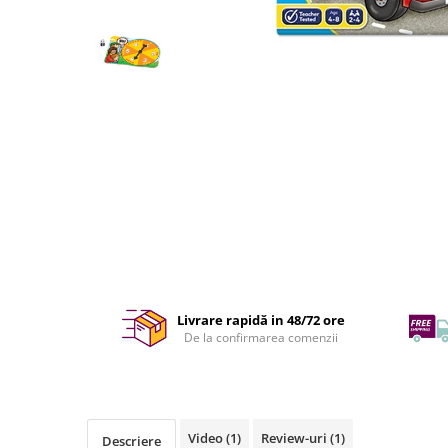
Livrare rapidă in 48/72 ore
De la confirmarea comenzii
Video
(1)
Review-uri
(1)
Descriere