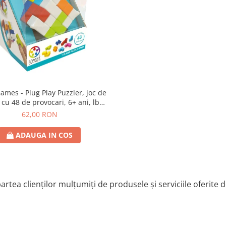
lug Play Puzzler, joc de
 cu 48 de provocari, 6+ ani, lb
romana
62,00 RON
ADAUGA IN COS
artea clienților mulțumiți de produsele și serviciile oferite 