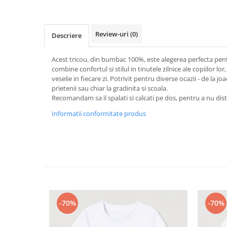
Review-uri
(0)
Descriere
Acest tricou, din bumbac 100%, este alegerea perfecta pentr
combine confortul si stilul in tinutele zilnice ale copiilor 
veselie in fiecare zi. Potrivit pentru diverse ocazii - de la joac
prietenii sau chiar la gradinita si scoala.
Recomandam sa il spalati si calcati pe dos, pentru a nu d
Informatii conformitate produs
-70%
-70%