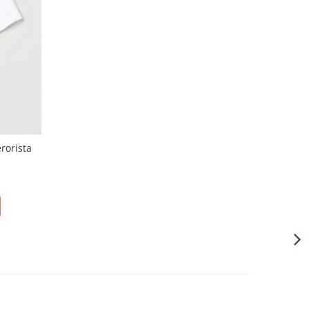
rorista