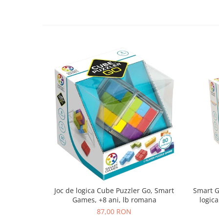
Joc de logica Cube Puzzler Go, Smart
Smart Games - P
Games, +8 ani, lb romana
logica
87,00 RON