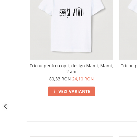
Tricou pentru copii, design Mami, Mami,
Tricou p
2 ani
80,33 RON
24,10 RON
VEZI VARIANTE