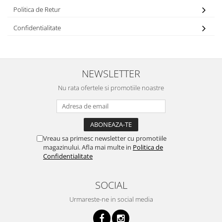
Politica de Retur
Confidentialitate
NEWSLETTER
Nu rata ofertele si promotiile noastre
Vreau sa primesc newsletter cu promotiile
magazinului. Afla mai multe in
Politica de
Confidentialitate
SOCIAL
Urmareste-ne in social media