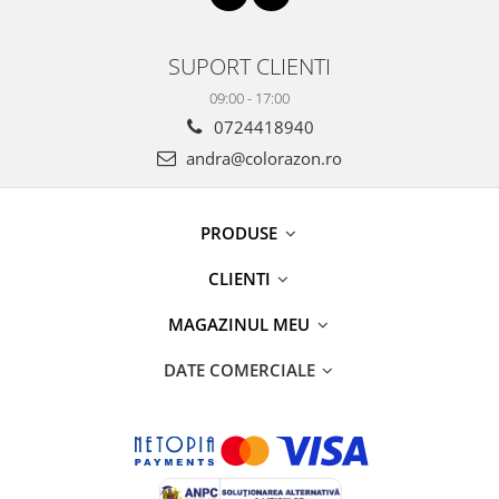
SUPORT CLIENTI
09:00 - 17:00
0724418940
andra@colorazon.ro
PRODUSE
CLIENTI
MAGAZINUL MEU
DATE COMERCIALE