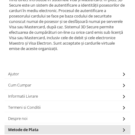
Secure este un sistem de autentificare a identității posesorilor de
carduri în mediu electronic. Procesul de autentificare a
posesorului cardului se face pe baza codului de securitate
cunoscut numai de posesor și se desfășoară numai pe serverele
Visa sau Mastercard, după caz. Sistemul 3D Secure permite
efectuarea de cumpărături on-line cu orice card emis sub licență
Visa sau Mastercard, inclusiv cele de debit și cele electronice
Maestro și Visa Electron. Sunt acceptate și cardurile virtuale
emise de aceste organizații.
Ajutor
Cum Cumpar
Informatii Livrare
Termeni si Conditii
Despre noi
Metode de Plata