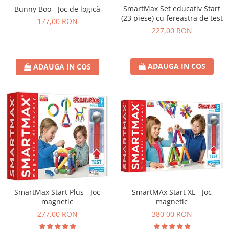
SmartMax Set educativ Start
Bunny Boo - Joc de logică
(23 piese) cu fereastra de test
177,00 RON
227,00 RON
ADAUGA IN COS
ADAUGA IN COS
SmartMAx Start XL - Joc
SmartMax Start Plus - Joc
magnetic
magnetic
380,00 RON
277,00 RON