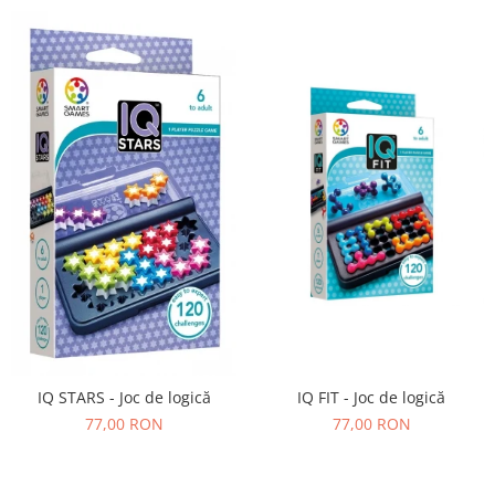
IQ FIT - Joc de logică
IQ STARS - Joc de logică
77,00 RON
77,00 RON