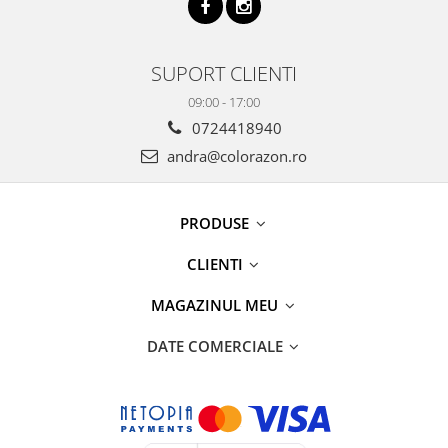
SUPORT CLIENTI
09:00 - 17:00
0724418940
andra@colorazon.ro
PRODUSE
CLIENTI
MAGAZINUL MEU
DATE COMERCIALE