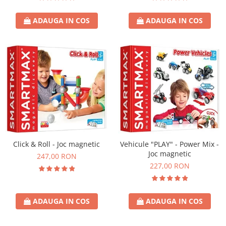
ADAUGA IN COS
ADAUGA IN COS
Click & Roll - Joc magnetic
Vehicule "PLAY" - Power Mix -
Joc magnetic
247,00 RON
227,00 RON
ADAUGA IN COS
ADAUGA IN COS