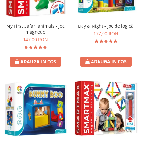
My First Safari animals - Joc
Day & Night - Joc de logică
magnetic
177,00 RON
147,00 RON
ADAUGA IN COS
ADAUGA IN COS