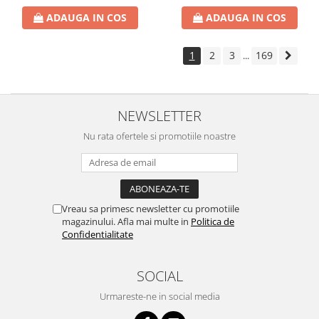
ADAUGA IN COS
ADAUGA IN COS
1
2
3
169
...
NEWSLETTER
Nu rata ofertele si promotiile noastre
Vreau sa primesc newsletter cu promotiile
magazinului. Afla mai multe in
Politica de
Confidentialitate
SOCIAL
Urmareste-ne in social media