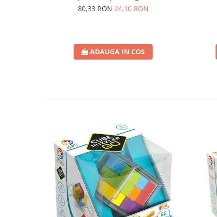
80,33 RON
24,10 RON
ADAUGA IN COS