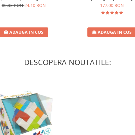
177,00 RON
80,33 RON
24,10 RON
ADAUGA IN COS
ADAUGA IN COS
DESCOPERA NOUTATILE: