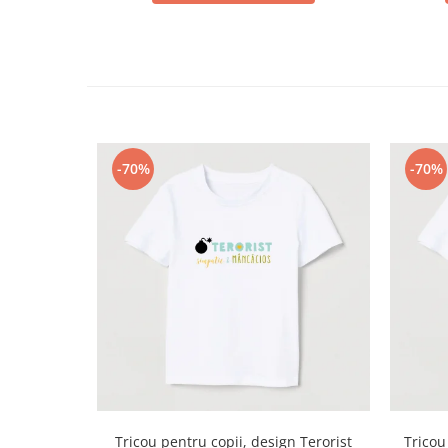
-70%
-70%
Tricou pentru copii, design Terorist
Tricou