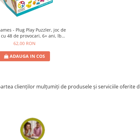
lug Play Puzzler, joc de
 cu 48 de provocari, 6+ ani, lb
romana
62,00 RON
ADAUGA IN COS
artea clienților mulțumiți de produsele și serviciile oferite 