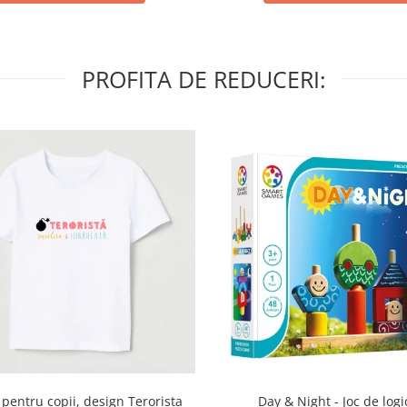
PROFITA DE REDUCERI:
Day & Night - Joc de logi
 pentru copii, design Terorista