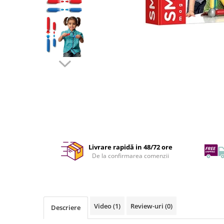
Livrare rapidă in 48/72 ore
De la confirmarea comenzii
Video
(1)
Review-uri
(0)
Descriere