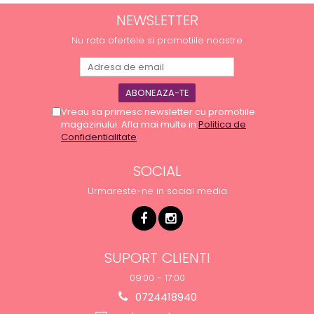
NEWSLETTER
Nu rata ofertele si promotiile noastre
Vreau sa primesc newsletter cu promotiile
magazinului. Afla mai multe in
Politica de
Confidentialitate
SOCIAL
Urmareste-ne in social media
SUPORT CLIENTI
09:00 - 17:00
0724418940