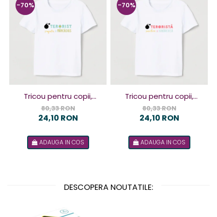
-70%
-70%
Tricou pentru copii,
Tricou pentru copii,
design Terorist
design Terorista
80,33 RON
80,33 RON
24,10 RON
24,10 RON
ADAUGA IN COS
ADAUGA IN COS
DESCOPERA NOUTATILE: