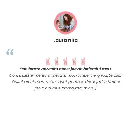
Laura Nita
t
Este foarte apreciat acest joc de baietelul meu.
i
Construieste mereu altceva si masinutele merg foarte usor.
Piesele sunt mari, astfel incat poate fi "deranjat" in timpul
a
jocului si de surioara mai mica :).