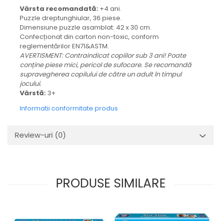
Vârsta recomandată:
+4 ani.
Puzzle dreptunghiular, 36 piese.
Dimensiune puzzle asamblat: 42 x 30 cm.
Confecționat din carton non-toxic, conform
reglementărilor EN71&ASTM.
AVERTISMENT: Contraindicat copiilor sub 3 ani! Poate
conține piese mici, pericol de sufocare. Se recomandă
supravegherea copilului de către un adult în timpul
jocului.
Vârstă:
3+
Informatii conformitate produs
Review-uri
(0)
PRODUSE SIMILARE