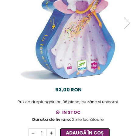
93,00 RON
Puzzle dreptunghiular, 36 piese, cu zâne și unicorni.
IN STOC
Durata de livrare:
2 zile lucrătoare
ADAUGĂ ÎN COȘ