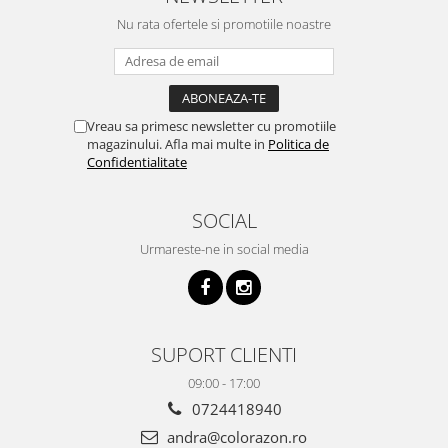
Nu rata ofertele si promotiile noastre
Vreau sa primesc newsletter cu promotiile
magazinului. Afla mai multe in
Politica de
Confidentialitate
SOCIAL
Urmareste-ne in social media
SUPORT CLIENTI
09:00 - 17:00
0724418940
andra@colorazon.ro