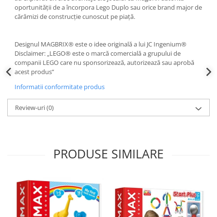
oportunității de a încorpora Lego Duplo sau orice brand major de
cărămizi de construcție cunoscut pe piață.
Designul MAGBRIX® este o idee originală a lui JC Ingenium®
Disclaimer: „LEGO® este o marcă comercială a grupului de
companii LEGO care nu sponsorizează, autorizează sau aprobă
acest produs”
Informatii conformitate produs
Review-uri
(0)
PRODUSE SIMILARE