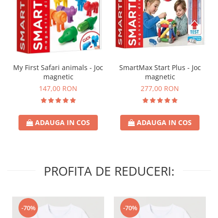
My First Safari animals - Joc
SmartMax Start Plus - Joc
magnetic
magnetic
147,00 RON
277,00 RON
ADAUGA IN COS
ADAUGA IN COS
PROFITA DE REDUCERI:
-70%
-70%