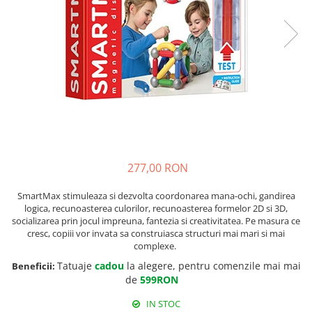
277,00 RON
SmartMax stimuleaza si dezvolta coordonarea mana-ochi, gandirea
logica, recunoasterea culorilor, recunoasterea formelor 2D si 3D,
socializarea prin jocul impreuna, fantezia si creativitatea. Pe masura ce
cresc, copiii vor invata sa construiasca structuri mai mari si mai
complexe.
Tatuaje
cadou
la alegere, pentru comenzile mai mai
Beneficii:
de
599RON
IN STOC