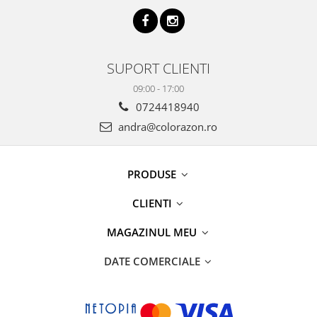
SUPORT CLIENTI
09:00 - 17:00
0724418940
andra@colorazon.ro
PRODUSE
CLIENTI
MAGAZINUL MEU
DATE COMERCIALE