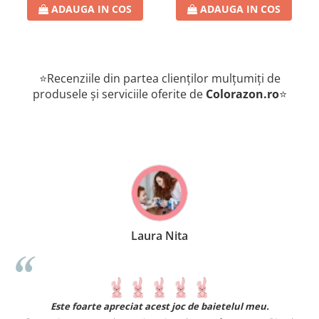
ADAUGA IN COS
ADAUGA IN COS
⭐Recenziile din partea clienților mulțumiți de
produsele și serviciile oferite de
Colorazon.ro
⭐
Laura Nita
.
Este foarte apreciat acest joc de baietelul meu.