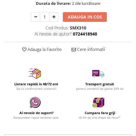
Durata de livrare:
2 zile lucrătoare
ADAUGA IN COS
Cod Produs:
SMX310
Ai nevoie de ajutor?
0724418940
Adauga la Favorite
Cere informatii
Livrare rapidă in 48/72 ore
Transport gratuit
De la confirmarea comenzii
pentru comenzi de peste 399 lei
Ai nevoie de suport?
Cumpara fara griji
Raspundem rapid nevoilor tale.
Ai 30 de zile drept de retur*