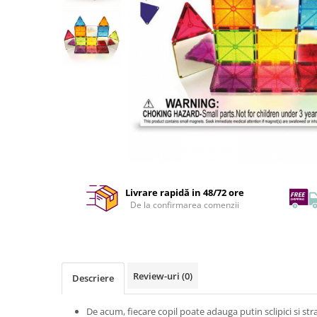
Livrare rapidă in 48/72 ore
De la confirmarea comenzii
Review-uri
(0)
Descriere
De acum, fiecare copil poate adauga putin sclipici si stra