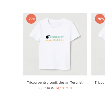
-70%
-70%
Tricou pentru copii, design Terorist
Tricou
80,33 RON
24,10 RON