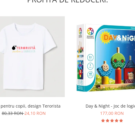
Day & Night - Joc de logi
 pentru copii, design Terorista
177,00 RON
80,33 RON
24,10 RON