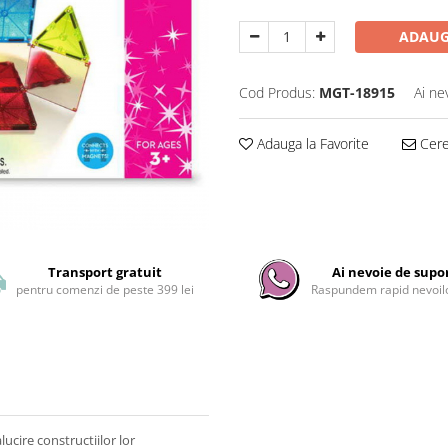
ADAUG
Cod Produs:
MGT-18915
Ai ne
Adauga la Favorite
Cere 
Transport gratuit
Ai nevoie de supo
pentru comenzi de peste 399 lei
Raspundem rapid nevoilo
lucire constructiilor lor