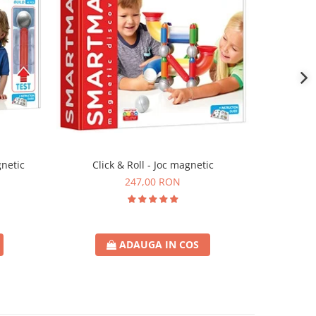
netic
Click & Roll - Joc magnetic
Vehicul
247,00 RON
ADAUGA IN COS