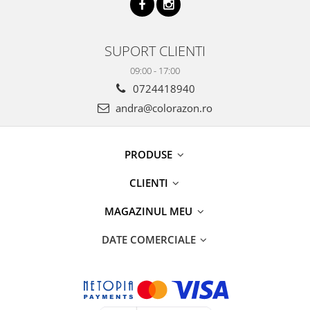
SUPORT CLIENTI
09:00 - 17:00
0724418940
andra@colorazon.ro
PRODUSE
CLIENTI
MAGAZINUL MEU
DATE COMERCIALE