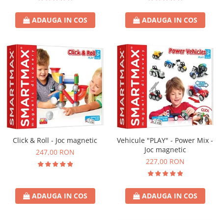
ADAUGA IN COS
ADAUGA IN COS
Click & Roll - Joc magnetic
Vehicule "PLAY" - Power Mix -
Joc magnetic
247,00 RON
227,00 RON
ADAUGA IN COS
ADAUGA IN COS