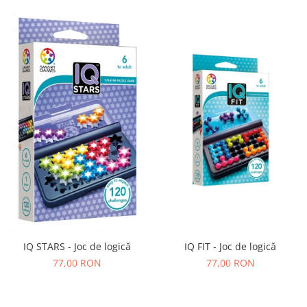
IQ FIT - Joc de logică
IQ STARS - Joc de logică
77,00 RON
77,00 RON