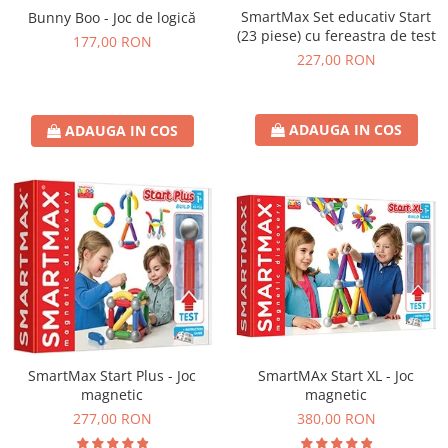
SmartMax Set educativ Start
Bunny Boo - Joc de logică
(23 piese) cu fereastra de test
177,00 RON
227,00 RON
ADAUGA IN COS
ADAUGA IN COS
SmartMAx Start XL - Joc
SmartMax Start Plus - Joc
magnetic
magnetic
380,00 RON
277,00 RON