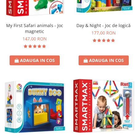
My First Safari animals - Joc
Day & Night - Joc de logică
magnetic
177,00 RON
147,00 RON
ADAUGA IN COS
ADAUGA IN COS