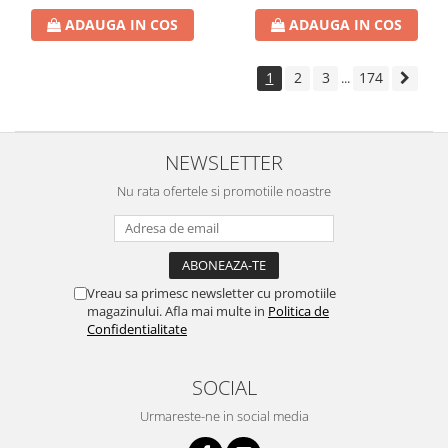
ADAUGA IN COS
ADAUGA IN COS
1
2
3
174
...
NEWSLETTER
Nu rata ofertele si promotiile noastre
Vreau sa primesc newsletter cu promotiile
magazinului. Afla mai multe in
Politica de
Confidentialitate
SOCIAL
Urmareste-ne in social media