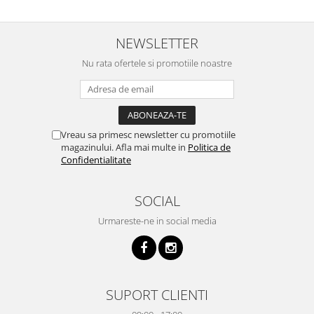
NEWSLETTER
Nu rata ofertele si promotiile noastre
Vreau sa primesc newsletter cu promotiile
magazinului. Afla mai multe in
Politica de
Confidentialitate
SOCIAL
Urmareste-ne in social media
SUPORT CLIENTI