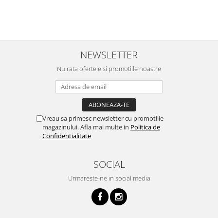
i
NEWSLETTER
Nu rata ofertele si promotiile noastre
Vreau sa primesc newsletter cu promotiile
magazinului. Afla mai multe in
Politica de
Confidentialitate
SOCIAL
Urmareste-ne in social media