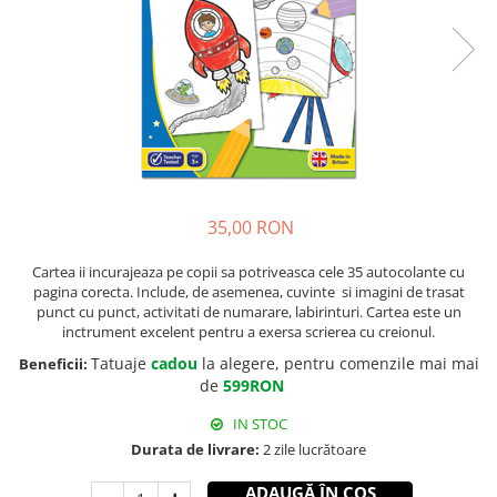
35,00 RON
Cartea ii incurajeaza pe copii sa potriveasca cele 35 autocolante cu
pagina corecta. Include, de asemenea, cuvinte si imagini de trasat
punct cu punct, activitati de numarare, labirinturi. Cartea este un
inctrument excelent pentru a exersa scrierea cu creionul.
Tatuaje
cadou
la alegere, pentru comenzile mai mai
Beneficii:
de
599RON
IN STOC
Durata de livrare:
2 zile lucrătoare
ADAUGĂ ÎN COȘ