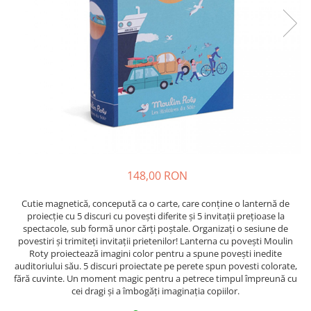
148,00 RON
Cutie magnetică, concepută ca o carte, care conține o lanternă de
proiecție cu 5 discuri cu povești diferite și 5 invitații prețioase la
spectacole, sub formă unor cărți poștale. Organizați o sesiune de
povestiri și trimiteți invitații prietenilor! Lanterna cu povești Moulin
Roty proiectează imagini color pentru a spune povești inedite
auditoriului său. 5 discuri proiectate pe perete spun povesti colorate,
fără cuvinte. Un moment magic pentru a petrece timpul împreună cu
cei dragi și a îmbogăți imaginația copiilor.