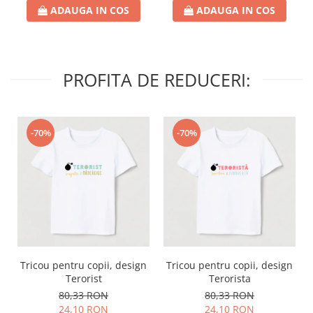
ADAUGA IN COS
ADAUGA IN COS
PROFITA DE REDUCERI:
-70%
-70%
Tricou pentru copii, design
Tricou pentru copii, design
Terorist
Terorista
80,33 RON
80,33 RON
24,10 RON
24,10 RON