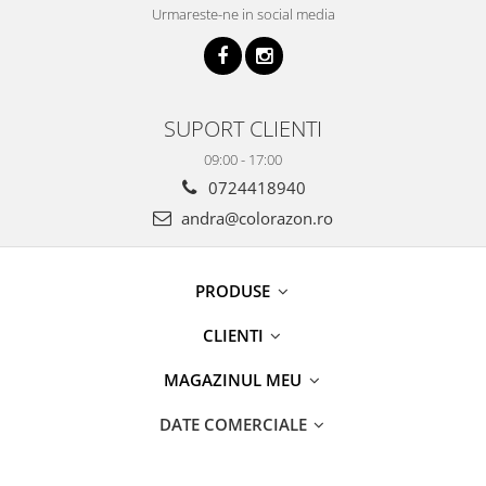
Urmareste-ne in social media
SUPORT CLIENTI
09:00 - 17:00
0724418940
andra@colorazon.ro
PRODUSE
CLIENTI
MAGAZINUL MEU
DATE COMERCIALE