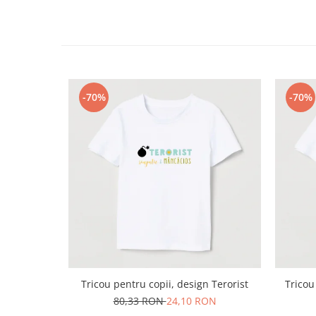
-70%
-70%
Tricou pentru copii, design Terorist
Tricou
80,33 RON
24,10 RON