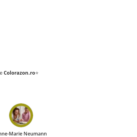
de
Colorazon.ro
⭐
e-Marie Neumann