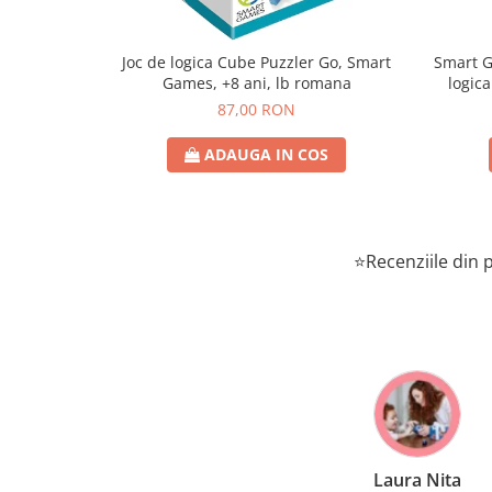
Joc de logica Cube Puzzler Go, Smart
Smart Games - P
Games, +8 ani, lb romana
logica
87,00 RON
ADAUGA IN COS
⭐Recenziile din p
Laura Nita