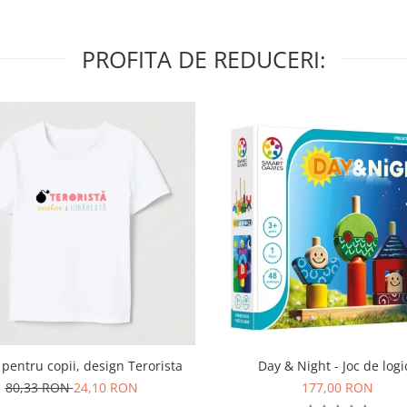
PROFITA DE REDUCERI:
 pentru copii, design Terorista
Day & Night - Joc de logi
80,33 RON
24,10 RON
177,00 RON