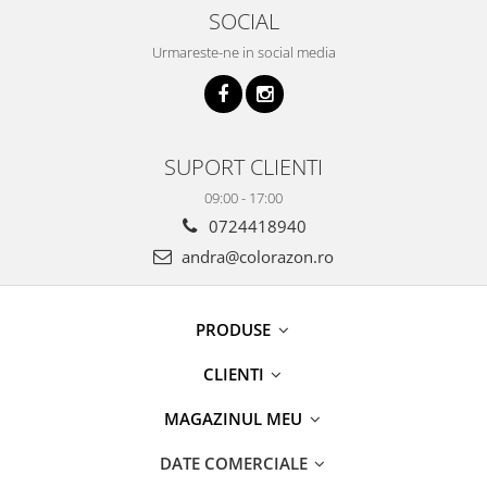
SOCIAL
Urmareste-ne in social media
SUPORT CLIENTI
09:00 - 17:00
0724418940
andra@colorazon.ro
PRODUSE
CLIENTI
MAGAZINUL MEU
DATE COMERCIALE