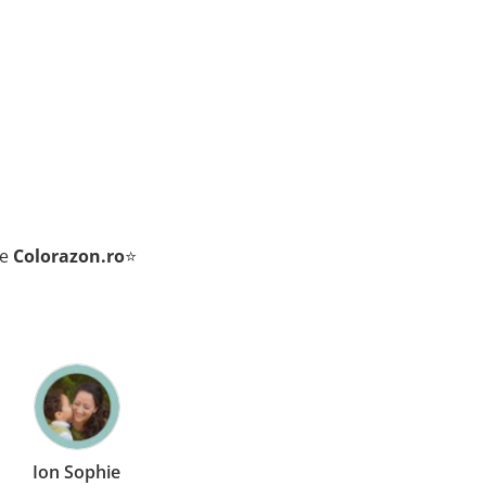
de
Colorazon.ro
⭐
Ion Sophie