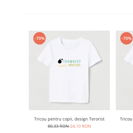
-70%
-70%
Tricou pentru copii, design Terorist
Tricou
80,33 RON
24,10 RON