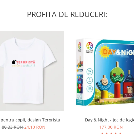
PROFITA DE REDUCERI:
Day & Night - Joc de logi
 pentru copii, design Terorista
177,00 RON
80,33 RON
24,10 RON