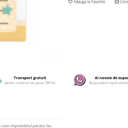
Adauga la Favorite
Cere 
Transport gratuit
Ai nevoie de supo
pentru comenzi de peste 399 lei
Raspundem rapid nevoilo
fac usor impodobitul parului. Nu