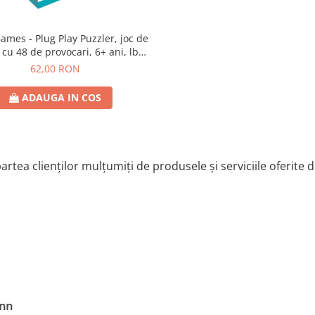
lug Play Puzzler, joc de
 cu 48 de provocari, 6+ ani, lb
romana
62,00 RON
ADAUGA IN COS
artea clienților mulțumiți de produsele și serviciile oferite 
nn