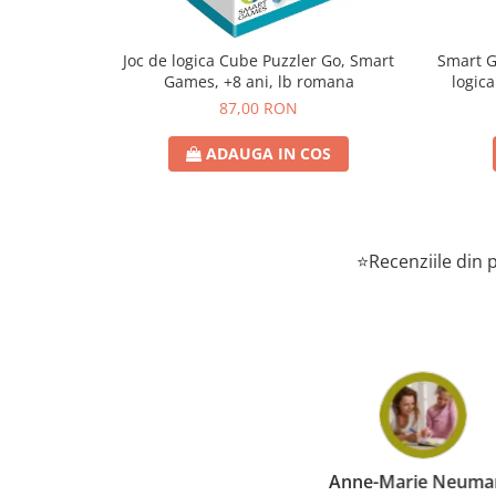
Joc de logica Cube Puzzler Go, Smart
Smart Games - P
Games, +8 ani, lb romana
logica
87,00 RON
ADAUGA IN COS
⭐Recenziile din p
Anne-Marie Neuma