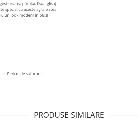
 gestionarea părului. Doar glisați
ate special cu aceste agrafe stea
ntru un look modern în plus!
ici. Pericol de sufocare.
PRODUSE SIMILARE