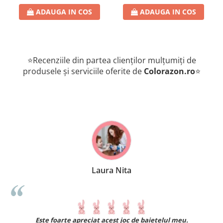
ADAUGA IN COS
ADAUGA IN COS
⭐Recenziile din partea clienților mulțumiți de
produsele și serviciile oferite de
Colorazon.ro
⭐
Laura Nita
.
Este foarte apreciat acest joc de baietelul meu.