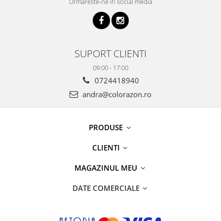
Urmareste-ne in social media
SUPORT CLIENTI
09:00 - 17:00
0724418940
andra@colorazon.ro
PRODUSE
CLIENTI
MAGAZINUL MEU
DATE COMERCIALE