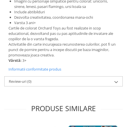
Imagini cu personaje simpatice pentru colorat: unicorni,
sirene, lenesi, pasari flamingo, ursi koala sa
Include abtibilduri
Dezvolta creativitatea, coordonarea mana-ochi
Varsta 3 ani+
Cartile de colorat Orchard Toys au fost realizate in scop
educational, dezvoltand pas cu pas aptitudinile de invatare ale
copiilor de la o varsta frageda.
Activitatile din carte incurajeaza recunosterea culorilor, pot fi un
punct de pornire pentru a incepe discutii pe baza imaginilor,
promoveaza joaca creativa.
Vârstă:
3+
Informatii conformitate produs
Review-uri
(0)
PRODUSE SIMILARE