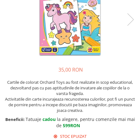
35,00 RON
Cartile de colorat Orchard Toys au fost realizate in scop educational,
dezvoltand pas cu pas aptitudinile de invatare ale copiilor de la o
varsta frageda.
Activitatile din carte incurajeaza recunosterea culorilor, pot fi un punct
de pornire pentru a incepe discutii pe baza imaginilor, promoveaza
joaca creativa.
Tatuaje
cadou
la alegere, pentru comenzile mai mai
Beneficii:
de
599RON
STOC EPUIZAT