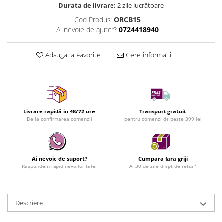
Durata de livrare:
2 zile lucrătoare
Cod Produs:
ORCB15
Ai nevoie de ajutor?
0724418940
Adauga la Favorite
Cere informatii
Livrare rapidă in 48/72 ore
Transport gratuit
De la confirmarea comenzii
pentru comenzi de peste 399 lei
Ai nevoie de suport?
Cumpara fara griji
Raspundem rapid nevoilor tale.
Ai 30 de zile drept de retur*
Descriere