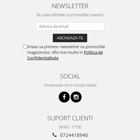
NEWSLETTER
Nu rata ofertele si promotiile noastre
Vreau sa primesc newsletter cu promotiile
magazinului. Afla mai multe in
Politica de
Confidentialitate
SOCIAL
Urmareste-ne in social media
SUPORT CLIENTI
09:00 - 17:00
0724418940