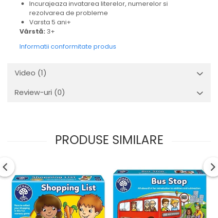
Incurajeaza invatarea literelor, numerelor si
rezolvarea de probleme
Varsta 5 ani+
Vârstă:
3+
Informatii conformitate produs
Video
(1)
Review-uri
(0)
PRODUSE SIMILARE