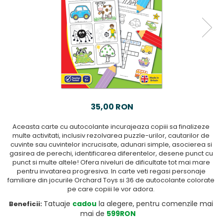
35,00 RON
Aceasta carte cu autocolante incurajeaza copiii sa finalizeze
multe activitati, inclusiv rezolvarea puzzle-urilor, cautarilor de
cuvinte sau cuvintelor incrucisate, adunari simple, asocierea si
gasirea de perechi, identificarea diferentelor, desene punct cu
punct si multe altele! Ofera niveluri de dificultate tot mai mare
pentru invatarea progresiva. In carte veti regasi personaje
familiare din jocurile Orchard Toys si 36 de autocolante colorate
pe care copiii le vor adora.
Tatuaje
cadou
la alegere, pentru comenzile mai
Beneficii:
mai de
599RON