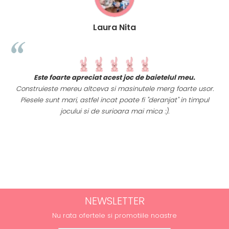
Laura Nita
t
Este foarte apreciat acest joc de baietelul meu.
i
Construieste mereu altceva si masinutele merg foarte usor.
Piesele sunt mari, astfel incat poate fi "deranjat" in timpul
a
jocului si de surioara mai mica :).
NEWSLETTER
Nu rata ofertele si promotiile noastre