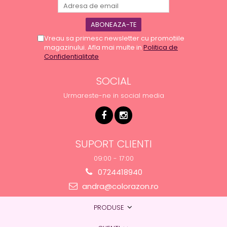
Vreau sa primesc newsletter cu promotiile
magazinului. Afla mai multe in
Politica de
Confidentialitate
SOCIAL
Urmareste-ne in social media
SUPORT CLIENTI
09:00 - 17:00
0724418940
andra@colorazon.ro
PRODUSE