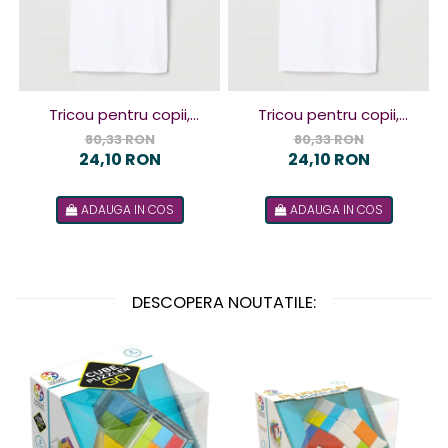
Tricou pentru copii,
Tricou pentru copii,
design Terorist
design Terorista
80,33 RON
80,33 RON
24,10 RON
24,10 RON
ADAUGA IN COS
ADAUGA IN COS
DESCOPERA NOUTATILE: