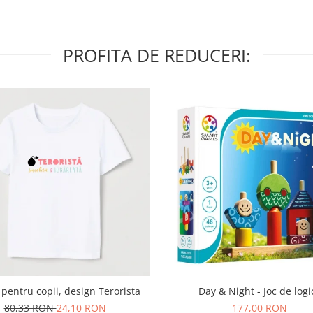
PROFITA DE REDUCERI:
 pentru copii, design Terorista
Day & Night - Joc de logi
80,33 RON
24,10 RON
177,00 RON