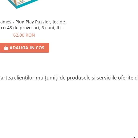
lug Play Puzzler, joc de
 cu 48 de provocari, 6+ ani, lb
romana
62,00 RON
ADAUGA IN COS
artea clienților mulțumiți de produsele și serviciile oferite 