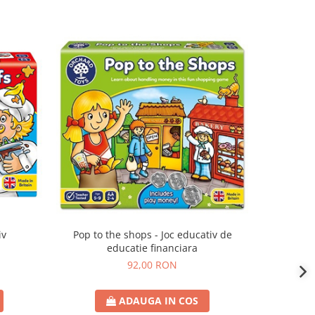
iv
Pop to the shops - Joc educativ de
Shopping
educatie financiara
92,00 RON
ADAUGA IN COS