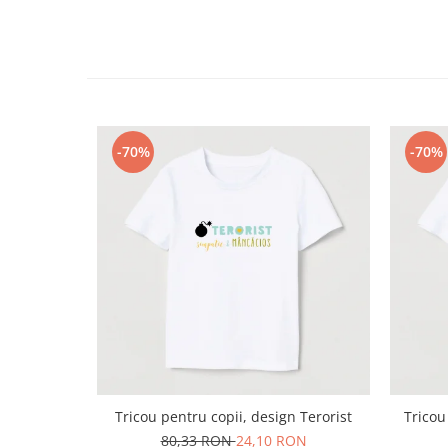
-70%
-70%
Tricou pentru copii, design Terorist
Tricou
80,33 RON
24,10 RON