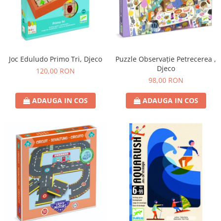
Joc Eduludo Primo Tri, Djeco
Puzzle Observație Petrecerea ,
Djeco
120,00 RON
98,00 RON
ADAUGA IN COS
ADAUGA IN COS