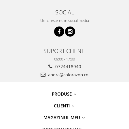
SOCIAL
Urmareste-ne in social media
SUPORT CLIENTI
09:00 - 17:00
0724418940
andra@colorazon.ro
PRODUSE
CLIENTI
MAGAZINUL MEU