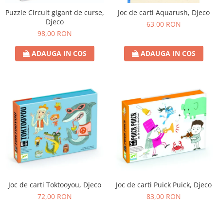
Puzzle Circuit gigant de curse,
Joc de carti Aquarush, Djeco
Djeco
63,00 RON
98,00 RON
ADAUGA IN COS
ADAUGA IN COS
Joc de carti Toktooyou, Djeco
Joc de carti Puick Puick, Djeco
72,00 RON
83,00 RON