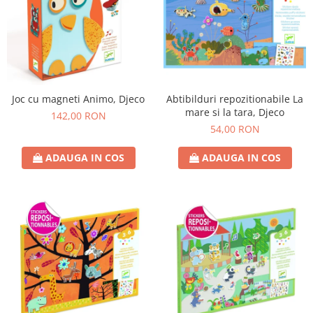
Joc cu magneti Animo, Djeco
Abtibilduri repozitionabile La
mare si la tara, Djeco
142,00 RON
54,00 RON
ADAUGA IN COS
ADAUGA IN COS