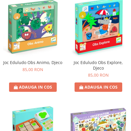
Joc Eduludo Obs Animo, Djeco
Joc Eduludo Obs Explore,
Djeco
85,00 RON
85,00 RON
ADAUGA IN COS
ADAUGA IN COS