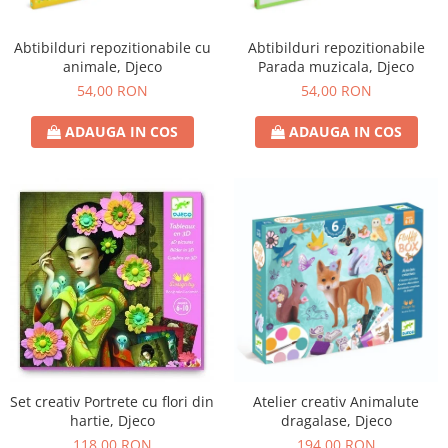
Abtibilduri repozitionabile cu
Abtibilduri repozitionabile
animale, Djeco
Parada muzicala, Djeco
54,00 RON
54,00 RON
ADAUGA IN COS
ADAUGA IN COS
Set creativ Portrete cu flori din
Atelier creativ Animalute
hartie, Djeco
dragalase, Djeco
118,00 RON
194,00 RON