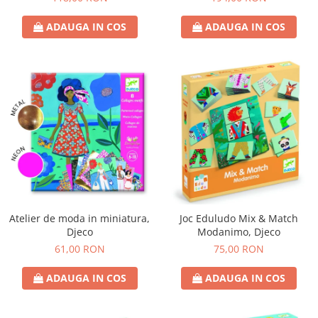
ADAUGA IN COS
ADAUGA IN COS
Atelier de moda in miniatura,
Joc Eduludo Mix & Match
Djeco
Modanimo, Djeco
61,00 RON
75,00 RON
ADAUGA IN COS
ADAUGA IN COS