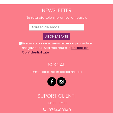
NEWSLETTER
Nu rata ofertele si promotiile noastre
Vreau sa primesc newsletter cu promotiile
magazinului. Afla mai multe in
Politica de
Confidentialitate
SOCIAL
Urmareste-ne in social media
SUPORT CLIENTI
09:00 - 17:00
0724418940