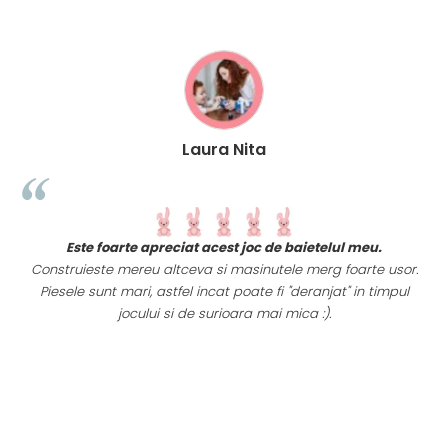
Laura Nita
t
Este foarte apreciat acest joc de baietelul meu.
i
Construieste mereu altceva si masinutele merg foarte usor.
Piesele sunt mari, astfel incat poate fi "deranjat" in timpul
a
jocului si de surioara mai mica :).