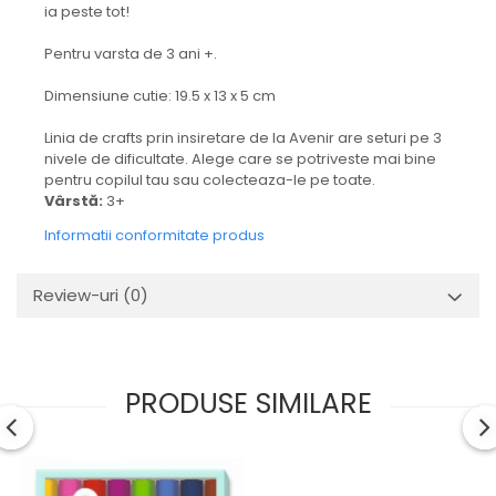
ia peste tot!
Pentru varsta de 3 ani +.
Dimensiune cutie: 19.5 x 13 x 5 cm
Linia de crafts prin insiretare de la Avenir are seturi pe 3
nivele de dificultate. Alege care se potriveste mai bine
pentru copilul tau sau colecteaza-le pe toate.
Vârstă:
3+
Informatii conformitate produs
Review-uri
(0)
PRODUSE SIMILARE