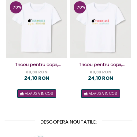
-70%
-70%
Tricou pentru copii,
Tricou pentru copii,
design Terorist
design Terorista
80,33 RON
80,33 RON
24,10 RON
24,10 RON
ADAUGA IN COS
ADAUGA IN COS
DESCOPERA NOUTATILE: