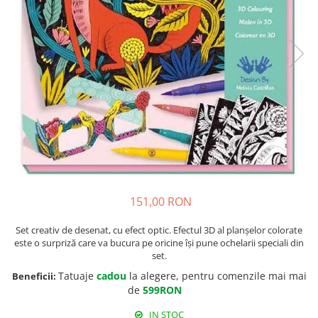
151,00 RON
Set creativ de desenat, cu efect optic. Efectul 3D al planșelor colorate
este o surpriză care va bucura pe oricine își pune ochelarii speciali din
set.
Tatuaje
cadou
la alegere, pentru comenzile mai mai
Beneficii:
de
599RON
IN STOC