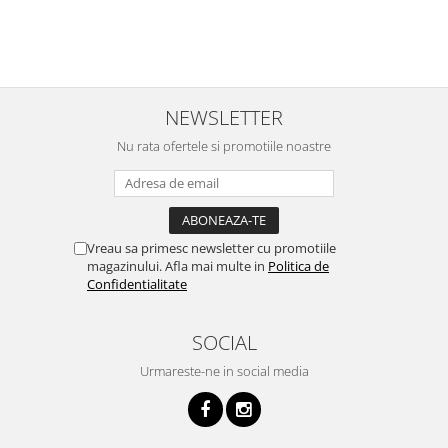
i
NEWSLETTER
Nu rata ofertele si promotiile noastre
Vreau sa primesc newsletter cu promotiile
magazinului. Afla mai multe in
Politica de
Confidentialitate
SOCIAL
Urmareste-ne in social media