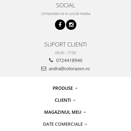
SOCIAL
Urmareste-ne in social media
SUPORT CLIENTI
09:00 - 17:00
0724418940
andra@colorazon.ro
PRODUSE
CLIENTI
MAGAZINUL MEU
DATE COMERCIALE