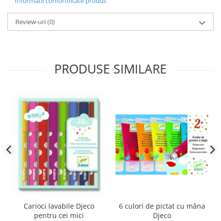
Informatii conformitate produs
Review-uri
(0)
PRODUSE SIMILARE
6 culori de pictat cu mâna
Carioci lavabile Djeco
Djeco
pentru cei mici