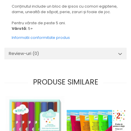
Conținutul include un bloc de ipsos cu comori egiptene,
dame, unealtă de săpat, perie, zaruri și foaie de joc.
Pentru vârste de peste 5 ani.
Vârstă:
5+
Informatii conformitate produs
Review-uri
(0)
PRODUSE SIMILARE