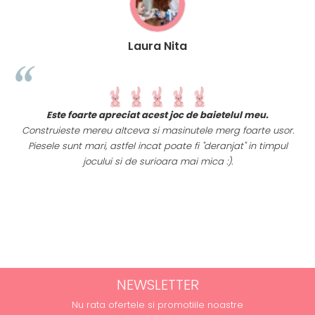
Laura Nita
t
Este foarte apreciat acest joc de baietelul meu.
i
Construieste mereu altceva si masinutele merg foarte usor.
Piesele sunt mari, astfel incat poate fi "deranjat" in timpul
a
jocului si de surioara mai mica :).
NEWSLETTER
Nu rata ofertele si promotiile noastre