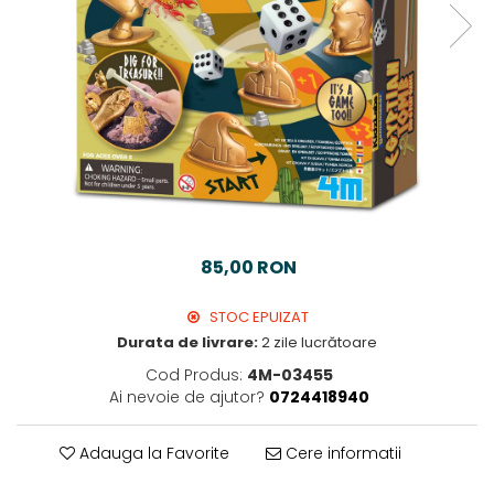
85,00 RON
STOC EPUIZAT
Durata de livrare:
2 zile lucrătoare
Cod Produs:
4M-03455
Ai nevoie de ajutor?
0724418940
Adauga la Favorite
Cere informatii