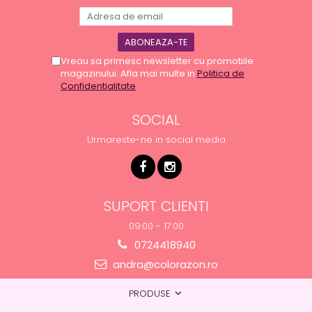
Vreau sa primesc newsletter cu promotiile
magazinului. Afla mai multe in
Politica de
Confidentialitate
SOCIAL
Urmareste-ne in social media
SUPORT CLIENTI
09:00 - 17:00
0724418940
andra@colorazon.ro
PRODUSE