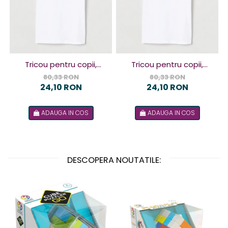
Tricou pentru copii,
Tricou pentru copii,
design Terorist
design Terorista
80,33 RON
80,33 RON
24,10 RON
24,10 RON
ADAUGA IN COS
ADAUGA IN COS
DESCOPERA NOUTATILE: