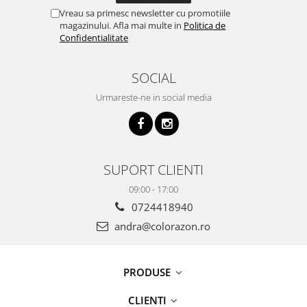
Vreau sa primesc newsletter cu promotiile
magazinului. Afla mai multe in
Politica de
Confidentialitate
SOCIAL
Urmareste-ne in social media
SUPORT CLIENTI
09:00 - 17:00
0724418940
andra@colorazon.ro
PRODUSE
CLIENTI