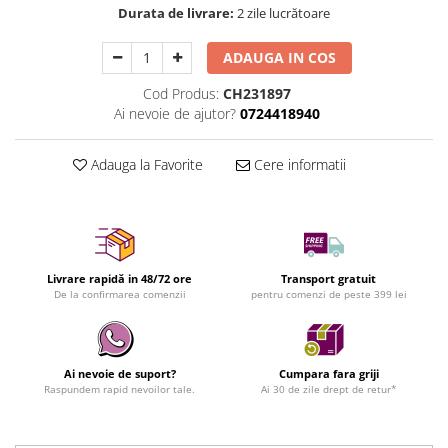
Durata de livrare:
2 zile lucrătoare
ADAUGA IN COS
Cod Produs:
CH231897
Ai nevoie de ajutor?
0724418940
Adauga la Favorite
Cere informatii
Livrare rapidă in 48/72 ore
Transport gratuit
De la confirmarea comenzii
pentru comenzi de peste 399 lei
Ai nevoie de suport?
Cumpara fara griji
Raspundem rapid nevoilor tale.
Ai 30 de zile drept de retur*