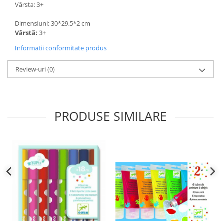
Vârsta: 3+
Dimensiuni: 30*29.5*2 cm
Vârstă:
3+
Informatii conformitate produs
Review-uri
(0)
PRODUSE SIMILARE