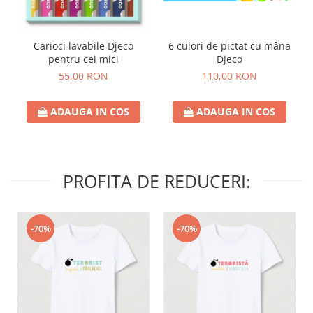
6 culori de pictat cu mâna
Carioci lavabile Djeco
Djeco
pentru cei mici
110,00 RON
55,00 RON
ADAUGA IN COS
ADAUGA IN COS
PROFITA DE REDUCERI:
-70%
-70%