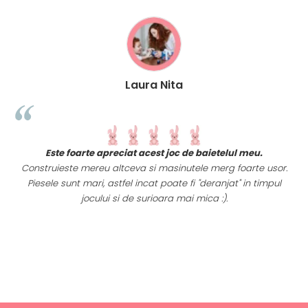
Laura Nita
t
Este foarte apreciat acest joc de baietelul meu.
i
Construieste mereu altceva si masinutele merg foarte usor.
Piesele sunt mari, astfel incat poate fi "deranjat" in timpul
a
jocului si de surioara mai mica :).