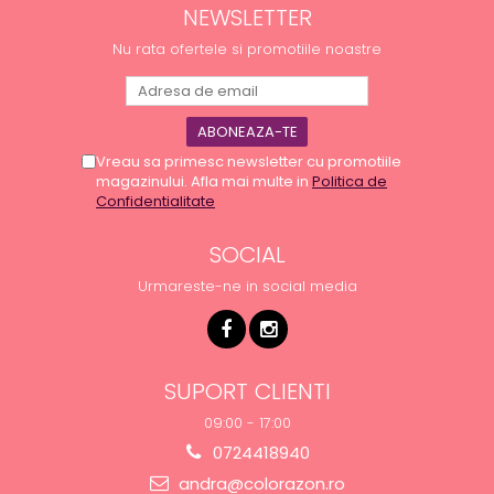
NEWSLETTER
Nu rata ofertele si promotiile noastre
Vreau sa primesc newsletter cu promotiile
magazinului. Afla mai multe in
Politica de
Confidentialitate
SOCIAL
Urmareste-ne in social media
SUPORT CLIENTI
09:00 - 17:00
0724418940
andra@colorazon.ro