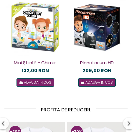
Planetarium HD
Mini Știință - Chimie
209,00 RON
132,00 RON
ADAUGA IN COS
ADAUGA IN COS
PROFITA DE REDUCERI:
-70%
-70%