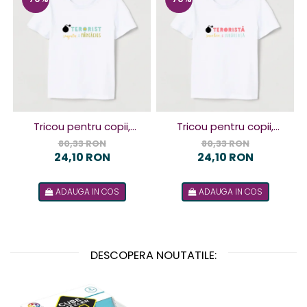
Tricou pentru copii,
Tricou pentru copii,
design Terorist
design Terorista
80,33 RON
80,33 RON
24,10 RON
24,10 RON
ADAUGA IN COS
ADAUGA IN COS
DESCOPERA NOUTATILE: