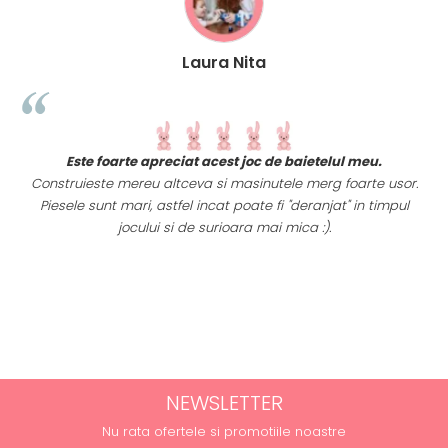
Laura Nita
t
Este foarte apreciat acest joc de baietelul meu.
i
Construieste mereu altceva si masinutele merg foarte usor.
Piesele sunt mari, astfel incat poate fi "deranjat" in timpul
a
jocului si de surioara mai mica :).
NEWSLETTER
Nu rata ofertele si promotiile noastre