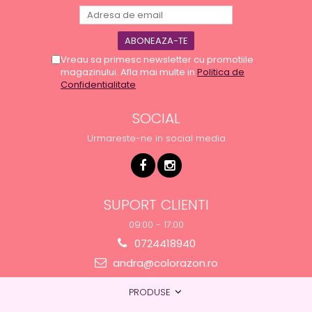
Vreau sa primesc newsletter cu promotiile
magazinului. Afla mai multe in
Politica de
Confidentialitate
SOCIAL
Urmareste-ne in social media
SUPORT CLIENTI
09:00 - 17:00
0724418940
andra@colorazon.ro
PRODUSE