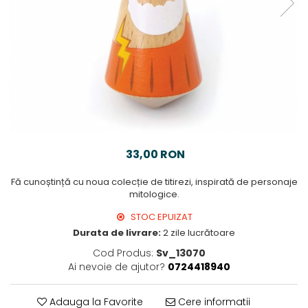
33,00 RON
Fă cunoștință cu noua colecție de titirezi, inspirată de personaje
mitologice.
STOC EPUIZAT
Durata de livrare:
2 zile lucrătoare
Cod Produs:
Sv_13070
Ai nevoie de ajutor?
0724418940
Adauga la Favorite
Cere informatii