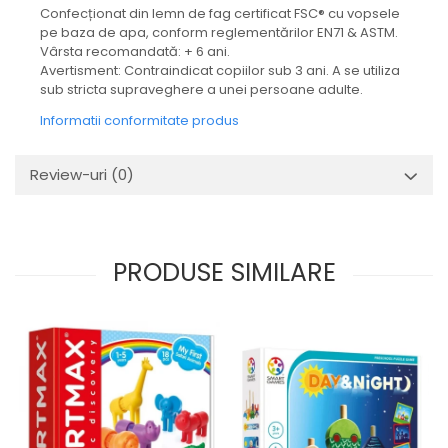
Confecționat din lemn de fag certificat FSC® cu vopsele
pe baza de apa, conform reglementărilor EN71 & ASTM.
Vârsta recomandată: + 6 ani.
Avertisment: Contraindicat copiilor sub 3 ani. A se utiliza
sub stricta supraveghere a unei persoane adulte.
Informatii conformitate produs
Review-uri
(0)
PRODUSE SIMILARE