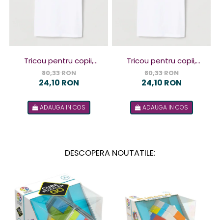
Tricou pentru copii,
Tricou pentru copii,
design Terorist
design Terorista
80,33 RON
80,33 RON
24,10 RON
24,10 RON
ADAUGA IN COS
ADAUGA IN COS
DESCOPERA NOUTATILE: