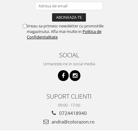
Vreau sa primesc newsletter cu promotiile
magazinului. Afla mai multe in
Politica de
Confidentialitate
SOCIAL
Urmareste-ne in social media
SUPORT CLIENTI
09:00 - 17:00
0724418940
andra@colorazon.ro