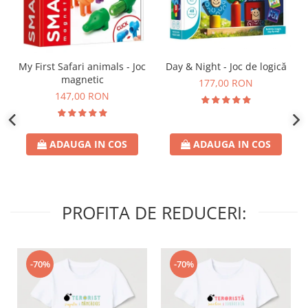
Day & Night - Joc de logică
My First Safari animals - Joc
magnetic
177,00 RON
147,00 RON
ADAUGA IN COS
ADAUGA IN COS
PROFITA DE REDUCERI:
-70%
-70%