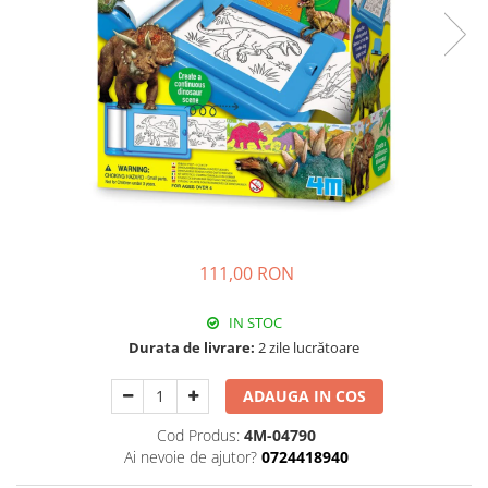
111,00 RON
IN STOC
Durata de livrare:
2 zile lucrătoare
ADAUGA IN COS
Cod Produs:
4M-04790
Ai nevoie de ajutor?
0724418940