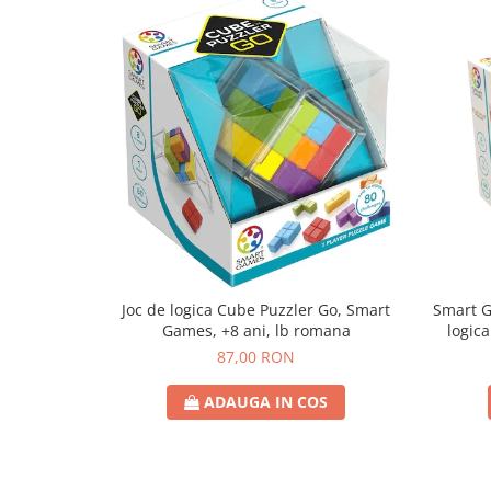
Joc de logica Cube Puzzler Go, Smart
Smart Games - P
Games, +8 ani, lb romana
logica
87,00 RON
ADAUGA IN COS