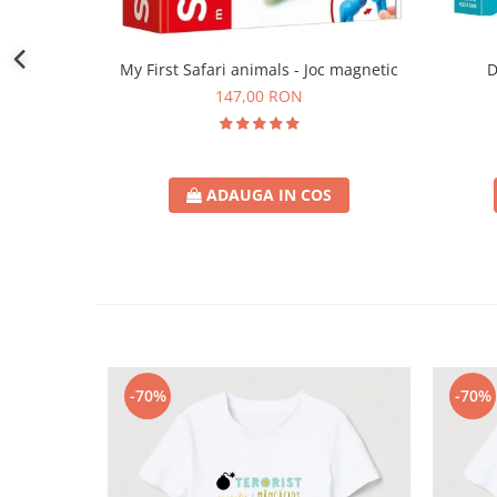
D
My First Safari animals - Joc magnetic
147,00 RON
ADAUGA IN COS
-70%
-70%