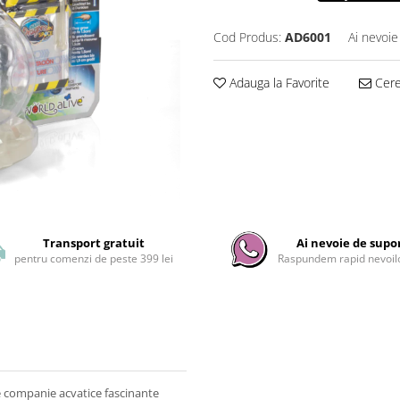
Cod Produs:
AD6001
Ai nevoie
Adauga la Favorite
Cere 
Transport gratuit
Ai nevoie de supo
pentru comenzi de peste 399 lei
Raspundem rapid nevoilo
e companie acvatice fascinante