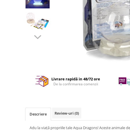
Livrare rapidă in 48/72 ore
De la confirmarea comenzii
Review-uri
(0)
Descriere
Adu la viață propriile tale Aqua Dragons! Aceste animale d