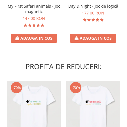
Day & Night - Joc de logică
My First Safari animals - Joc
magnetic
177,00 RON
147,00 RON
ADAUGA IN COS
ADAUGA IN COS
PROFITA DE REDUCERI:
-70%
-70%