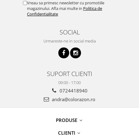
Vreau sa primesc newsletter cu promotiile
magazinului. Afla mai multe in
Politica de
Confidentialitate
SOCIAL
Urmareste-ne in social media
SUPORT CLIENTI
09:00 - 17:00
0724418940
andra@colorazon.ro
PRODUSE
CLIENTI