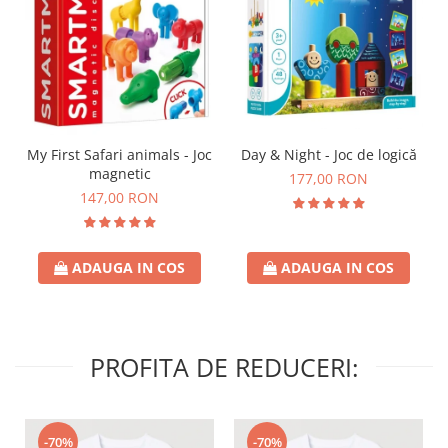
Day & Night - Joc de logică
My First Safari animals - Joc
magnetic
177,00 RON
147,00 RON
ADAUGA IN COS
ADAUGA IN COS
PROFITA DE REDUCERI:
-70%
-70%