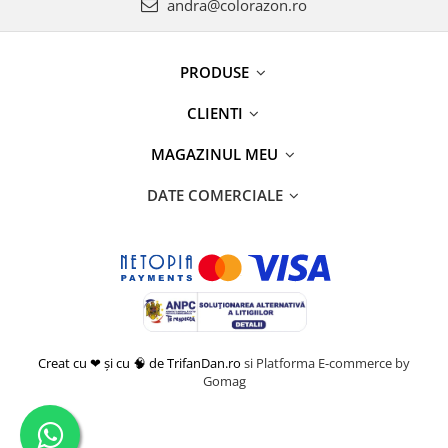
andra@colorazon.ro
PRODUSE
CLIENTI
MAGAZINUL MEU
DATE COMERCIALE
Creat cu ❤ și cu 🧠 de TrifanDan.ro
si
Platforma E-commerce by
Gomag