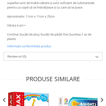
superbe sunt de înaltă calitate și sunt suficient de substanțiale
pentru ca copiii să se îmbrățișeze și cu care să se joace.
Aproximativ: 11cm x 11cm x 25cm
Vârsta 6 ani +
Contine: bucăți de pluș; bucăți de pâslă; fire; bumbac;1 ac de
plastic
Informatii conformitate produs
Review-uri
(0)
PRODUSE SIMILARE