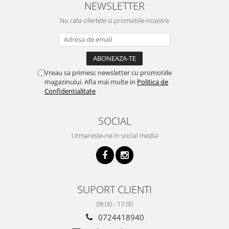
NEWSLETTER
Nu rata ofertele si promotiile noastre
Vreau sa primesc newsletter cu promotiile
magazinului. Afla mai multe in
Politica de
Confidentialitate
SOCIAL
Urmareste-ne in social media
SUPORT CLIENTI
09:00 - 17:00
0724418940