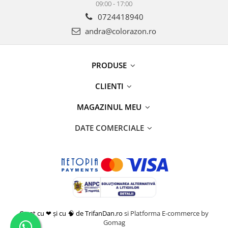
09:00 - 17:00
0724418940
andra@colorazon.ro
PRODUSE
CLIENTI
MAGAZINUL MEU
DATE COMERCIALE
Creat cu ❤ și cu 🧠 de TrifanDan.ro
si
Platforma E-commerce by
Gomag