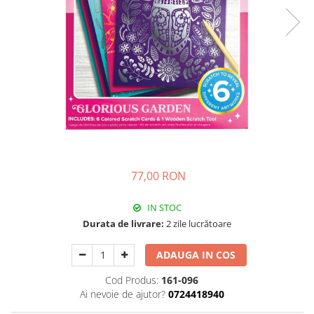
77,00 RON
IN STOC
Durata de livrare:
2 zile lucrătoare
ADAUGA IN COS
Cod Produs:
161-096
Ai nevoie de ajutor?
0724418940