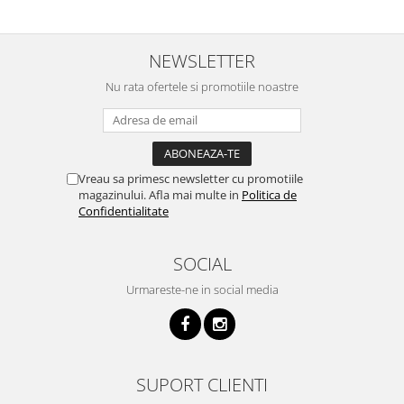
NEWSLETTER
Nu rata ofertele si promotiile noastre
Vreau sa primesc newsletter cu promotiile
magazinului. Afla mai multe in
Politica de
Confidentialitate
SOCIAL
Urmareste-ne in social media
SUPORT CLIENTI