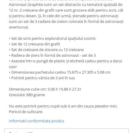
Astronaut Graphite sunt un set distractiv cu tematică spațială de
12 nr. 2 creioane din grafit care sunt grozave atât pentru scris, cât
și pentru desen. Și, în cele din urmă, ștersele pentru astronauți
sunt un set de 3 radiere de creion colorate în formă de astronauți
aventuroși.
• Set de scris pentru exploratorul spațiului cosmic
• Set de 12 creioane din grafit
• Set de creioane de stivuire cu 12 creioane
• Radiera de șters în formă de astronaut - set de 3
• Asezate într-o pungă de plastic și etichetă cadou pentru a darui
ușor
• Dimensiunea pachetului cadou 15.875 x 27.305 x 5.08 cm
• Potrivit pentru vârsta de 3 ani în sus
Dimensiune cutie cm: 5.08 X 15.88 X 27.31
Greutate: 680 grame
Nu este potrivit pentru copiii sub 6 ani din cauza pieselor mici.
Pericol de sufocare.
Informatii conformitate produs