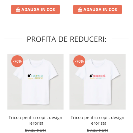
ADAUGA IN COS
ADAUGA IN COS
PROFITA DE REDUCERI:
-70%
-70%
Tricou pentru copii, design
Tricou pentru copii, design
Terorist
Terorista
80,33 RON
80,33 RON