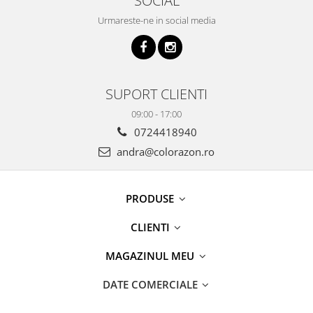
Urmareste-ne in social media
SUPORT CLIENTI
09:00 - 17:00
0724418940
andra@colorazon.ro
PRODUSE
CLIENTI
MAGAZINUL MEU
DATE COMERCIALE