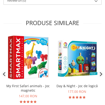
Review-uri
(0)
PRODUSE SIMILARE
Day & Night - Joc de logică
My First Safari animals - Joc
magnetic
177,00 RON
147,00 RON