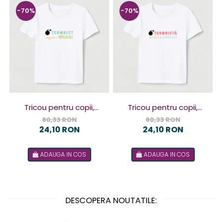
-70%
-70%
Tricou pentru copii,
Tricou pentru copii,
design Terorist
design Terorista
80,33 RON
80,33 RON
24,10 RON
24,10 RON
ADAUGA IN COS
ADAUGA IN COS
DESCOPERA NOUTATILE: