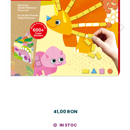
41,00 RON
IN STOC