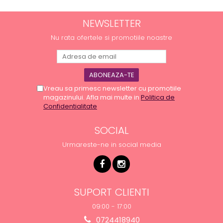
NEWSLETTER
Nu rata ofertele si promotiile noastre
Vreau sa primesc newsletter cu promotiile
magazinului. Afla mai multe in
Politica de
Confidentialitate
SOCIAL
Urmareste-ne in social media
SUPORT CLIENTI
09:00 - 17:00
0724418940