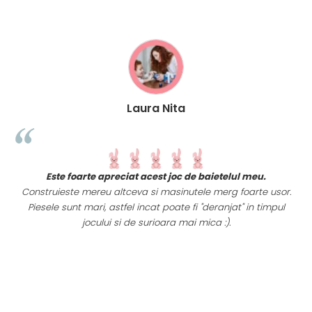
Laura Nita
t
Este foarte apreciat acest joc de baietelul meu.
i
Construieste mereu altceva si masinutele merg foarte usor.
Piesele sunt mari, astfel incat poate fi "deranjat" in timpul
a
jocului si de surioara mai mica :).