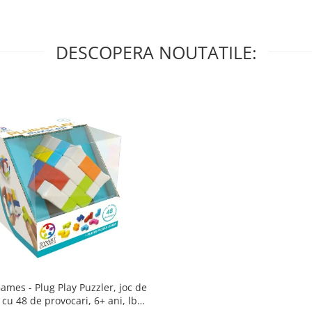
DESCOPERA NOUTATILE:
lug Play Puzzler, joc de
 cu 48 de provocari, 6+ ani, lb