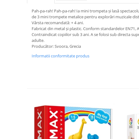
Pah-pa-rah! Pah-pa-rah! Ia mini trompeta și lasă spectacolu
de 3 mini trompete metalice pentru explorări muzicale dist
Vârsta recomandată: + 4 ani.
Fabricat din metal și plastic. Conform standardelor EN71
Contraindicat copiilor sub 3 ani. A se folosi sub directa s
adulte.
Producător: Svoora, Grecia
Informatii conformitate produs