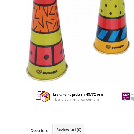
Livrare rapidă in 48/72 ore
De la confirmarea comenzii
Review-uri
(0)
Descriere