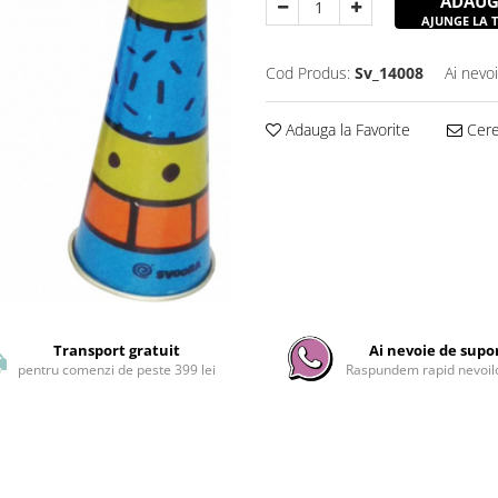
ADAUG
AJUNGE LA TI
Cod Produs:
Sv_14008
Ai nevo
Adauga la Favorite
Cere 
Transport gratuit
Ai nevoie de supo
pentru comenzi de peste 399 lei
Raspundem rapid nevoilo