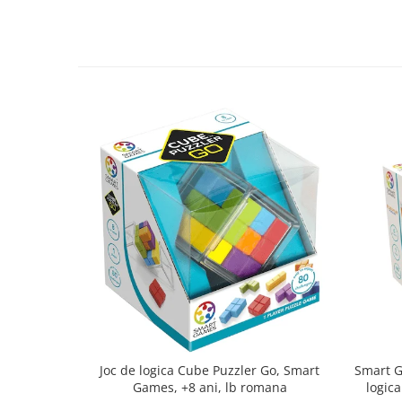
Joc de logica Cube Puzzler Go, Smart
Smart Games - P
Games, +8 ani, lb romana
logica