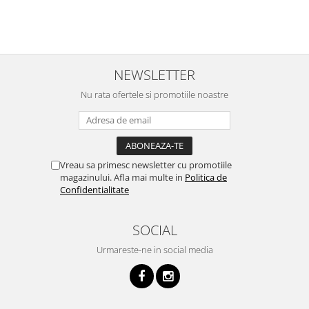
i
NEWSLETTER
Nu rata ofertele si promotiile noastre
Vreau sa primesc newsletter cu promotiile
magazinului. Afla mai multe in
Politica de
Confidentialitate
SOCIAL
Urmareste-ne in social media