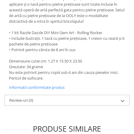
aplicare și o tavă pentru pietre prețioase sunt toate incluse în
această operă de artă perfectă gata pentru pietre prețioase. Setul
de artă cu pietre prețioase de la OOLY este o modalitate
distractivă de a intra în spiritul bricolajului!
• 1 kit Razzle Dazzle DIY Mini Gem Art - Rolling Rocker
• Include ilustrații, 1 tavă cu pietre prețioase, 1 creion cu ceară și 6
pachete de pietre prețioase
• Potrivit pentru vârsta de 8 ani în sus
Dimensiune cutie cm: 1.27 X 15.50 X 23.50
Greutate: 34 grame
Nu este potrivit pentru copiii sub 6 ani din cauza pieselor mici.
Pericol de sufocare.
Informatii conformitate produs
Review-uri
(0)
PRODUSE SIMILARE