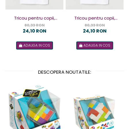
Tricou pentru copii,
Tricou pentru copii,
design Terorist
design Terorista
80,33 RON
80,33 RON
24,10 RON
24,10 RON
ADAUGA IN COS
ADAUGA IN COS
DESCOPERA NOUTATILE: