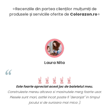
⭐Recenziile din partea clienților mulțumiți de
produsele și serviciile oferite de
Colorazon.ro
⭐
Laura Nita
t
Este foarte apreciat acest joc de baietelul meu.
i
Construieste mereu altceva si masinutele merg foarte usor.
Piesele sunt mari, astfel incat poate fi "deranjat" in timpul
a
jocului si de surioara mai mica :).