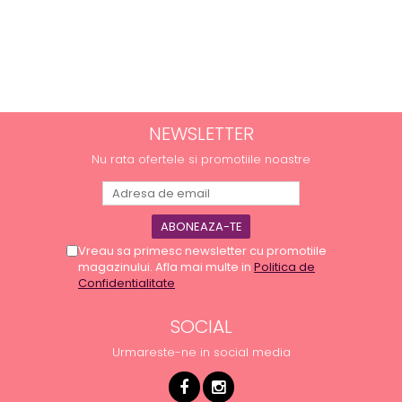
NEWSLETTER
Nu rata ofertele si promotiile noastre
Vreau sa primesc newsletter cu promotiile
magazinului. Afla mai multe in
Politica de
Confidentialitate
SOCIAL
Urmareste-ne in social media