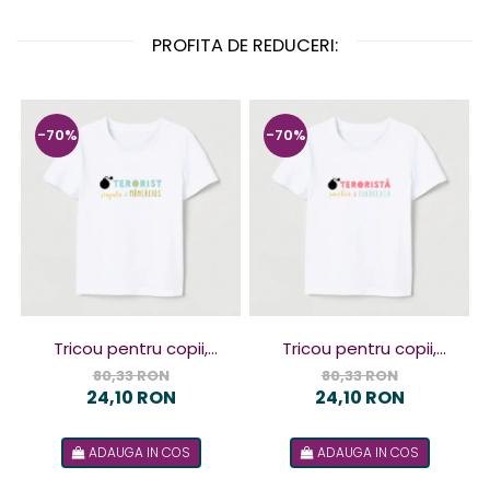
PROFITA DE REDUCERI:
-70%
-70%
Tricou pentru copii,
Tricou pentru copii,
design Terorist
design Terorista
80,33 RON
80,33 RON
24,10 RON
24,10 RON
ADAUGA IN COS
ADAUGA IN COS