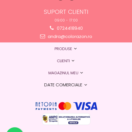
SUPORT CLIENTI
09:00 - 17:00
0724418940
andra@colorazon.ro
PRODUSE
CLIENTI
MAGAZINUL MEU
DATE COMERCIALE