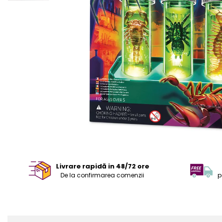
Livrare rapidă in 48/72 ore
De la confirmarea comenzii
p