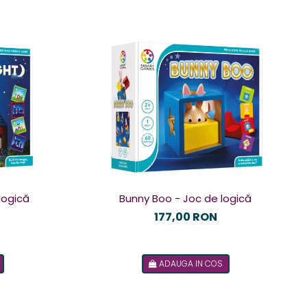
logică
Bunny Boo - Joc de logică
177,00 RON
ADAUGA IN COS