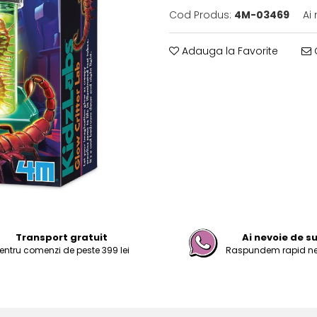
Cod Produs:
4M-03469
Ai
Adauga la Favorite
C
Transport gratuit
Ai nevoie de s
entru comenzi de peste 399 lei
Raspundem rapid nevo