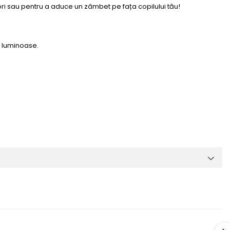
ri sau pentru a aduce un zâmbet pe fața copilului tău!
r luminoase.