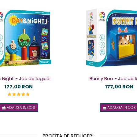
 Night - Joc de logică
Bunny Boo - Joc de l
177,00 RON
177,00 RON
ADAUGA IN COS
ADAUGA IN COS
PROFITA DE REDUCERI: