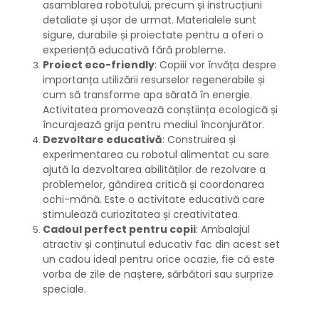
asamblarea robotului, precum și instrucțiuni
detaliate și ușor de urmat. Materialele sunt
sigure, durabile și proiectate pentru a oferi o
experiență educativă fără probleme.
Proiect eco-friendly
: Copiii vor învăța despre
importanța utilizării resurselor regenerabile și
cum să transforme apa sărată în energie.
Activitatea promovează conștiința ecologică și
încurajează grija pentru mediul înconjurător.
Dezvoltare educativă
: Construirea și
experimentarea cu robotul alimentat cu sare
ajută la dezvoltarea abilităților de rezolvare a
problemelor, gândirea critică și coordonarea
ochi-mână. Este o activitate educativă care
stimulează curiozitatea și creativitatea.
Cadoul perfect pentru copii
: Ambalajul
atractiv și conținutul educativ fac din acest set
un cadou ideal pentru orice ocazie, fie că este
vorba de zile de naștere, sărbători sau surprize
speciale.