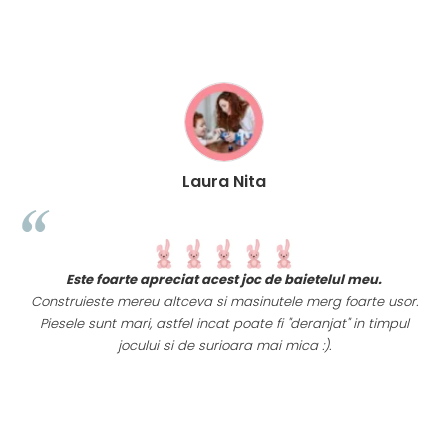
Laura Nita
t
Este foarte apreciat acest joc de baietelul meu.
i
Construieste mereu altceva si masinutele merg foarte usor.
Piesele sunt mari, astfel incat poate fi "deranjat" in timpul
a
jocului si de surioara mai mica :).