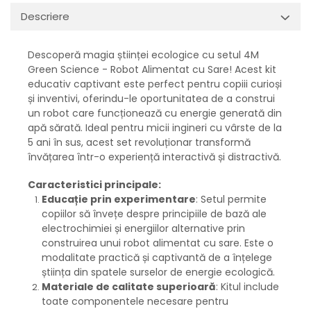
Descriere
Descoperă magia științei ecologice cu setul 4M
Green Science - Robot Alimentat cu Sare! Acest kit
educativ captivant este perfect pentru copiii curioși
și inventivi, oferindu-le oportunitatea de a construi
un robot care funcționează cu energie generată din
apă sărată. Ideal pentru micii ingineri cu vârste de la
5 ani în sus, acest set revoluționar transformă
învățarea într-o experiență interactivă și distractivă.
Caracteristici principale:
Educație prin experimentare
: Setul permite
copiilor să învețe despre principiile de bază ale
electrochimiei și energiilor alternative prin
construirea unui robot alimentat cu sare. Este o
modalitate practică și captivantă de a înțelege
știința din spatele surselor de energie ecologică.
Materiale de calitate superioară
: Kitul include
toate componentele necesare pentru