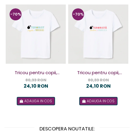
-70%
-70%
Tricou pentru copii,
Tricou pentru copii,
design Terorist
design Terorista
80,33 RON
80,33 RON
24,10 RON
24,10 RON
ADAUGA IN COS
ADAUGA IN COS
DESCOPERA NOUTATILE: