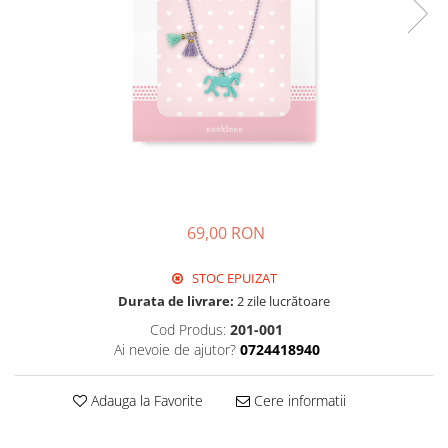
69,00 RON
STOC EPUIZAT
Durata de livrare:
2 zile lucrătoare
Cod Produs:
201-001
Ai nevoie de ajutor?
0724418940
Adauga la Favorite
Cere informatii