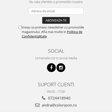
Nu rata ofertele si promotiile noastre
Vreau sa primesc newsletter cu promotiile
magazinului. Afla mai multe in
Politica de
Confidentialitate
SOCIAL
Urmareste-ne in social media
SUPORT CLIENTI
09:00 - 17:00
0724418940
andra@colorazon.ro