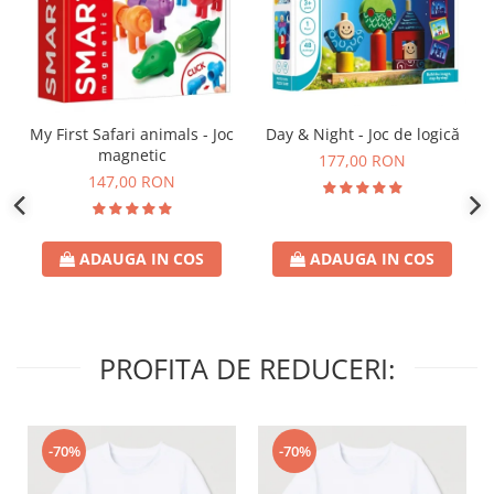
Day & Night - Joc de logică
My First Safari animals - Joc
magnetic
177,00 RON
147,00 RON
ADAUGA IN COS
ADAUGA IN COS
PROFITA DE REDUCERI:
-70%
-70%