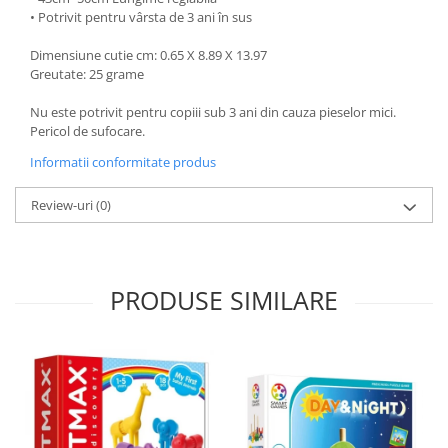
• Potrivit pentru vârsta de 3 ani în sus
Dimensiune cutie cm: 0.65 X 8.89 X 13.97
Greutate: 25 grame
Nu este potrivit pentru copiii sub 3 ani din cauza pieselor mici.
Pericol de sufocare.
Informatii conformitate produs
Review-uri
(0)
PRODUSE SIMILARE